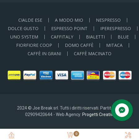
CIALDE ESE
A MODO MIO
NESPRESSO
DOLCE GUSTO
ESPRESSO POINT
IPERESPRESSO
UNO SYSTEM
CAFFITALY
BIALETTI
BLUE
FIORFIORE COOP
DOMO CAFFÈ
MITACA
CAFFÈ IN GRANI
CAFFÈ MACINATO
2024 © Joe Break srl. Tutti i diritti riservati. Partita IVA:
02909420644 - Web Agency:
Progetti Creativi
0