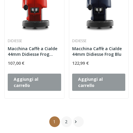
DIDIESSE
DIDIESSE
Macchina Caffè a Cialde
Macchina Caffè a Cialde
44mm Didiesse Frog...
44mm Didiesse Frog Blu
107,00 €
122,99 €
Aggiungi al
Aggiungi al
carrello
carrello
1
2
