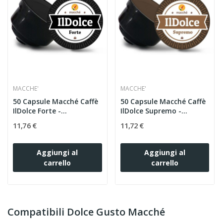
MACCHE'
MACCHE'
50 Capsule Macché Caffè
50 Capsule Macché Caffè
IlDolce Forte -...
IlDolce Supremo -...
11,76 €
11,72 €
Aggiungi al
Aggiungi al
carrello
carrello
Compatibili Dolce Gusto Macché