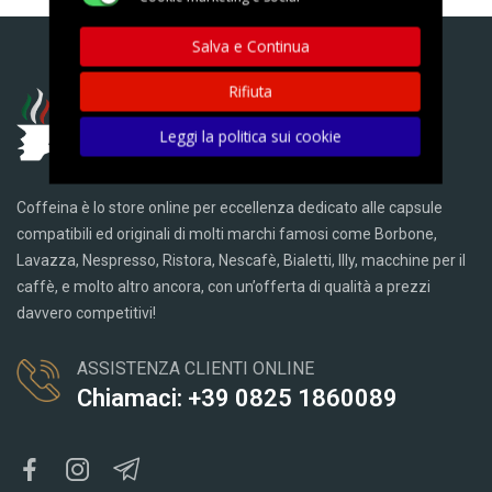
Salva e Continua
Rifiuta
Leggi la politica sui cookie
Coffeina è lo store online per eccellenza dedicato alle capsule
compatibili ed originali di molti marchi famosi come Borbone,
Lavazza, Nespresso, Ristora, Nescafè, Bialetti, Illy, macchine per il
caffè, e molto altro ancora, con un’offerta di qualità a prezzi
davvero competitivi!
ASSISTENZA CLIENTI ONLINE
Chiamaci: +39 0825 1860089