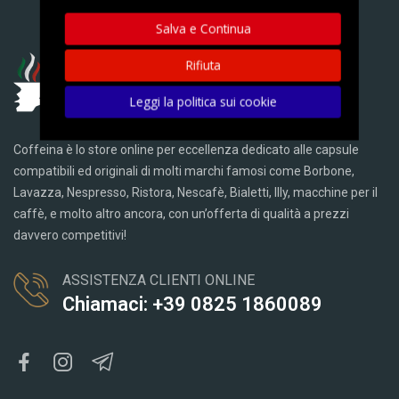
Salva e Continua
Rifiuta
Leggi la politica sui cookie
Coffeina è lo store online per eccellenza dedicato alle capsule
compatibili ed originali di molti marchi famosi come Borbone,
Lavazza, Nespresso, Ristora, Nescafè, Bialetti, Illy, macchine per il
caffè, e molto altro ancora, con un’offerta di qualità a prezzi
davvero competitivi!
ASSISTENZA CLIENTI ONLINE
Chiamaci: +39 0825 1860089