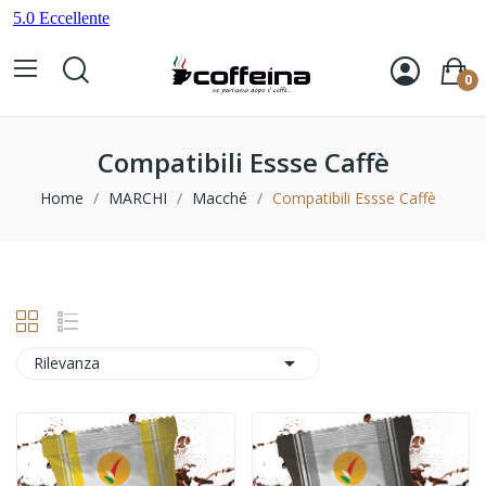
0
Compatibili Essse Caffè
Home
MARCHI
Macché
Compatibili Essse Caffè

Rilevanza