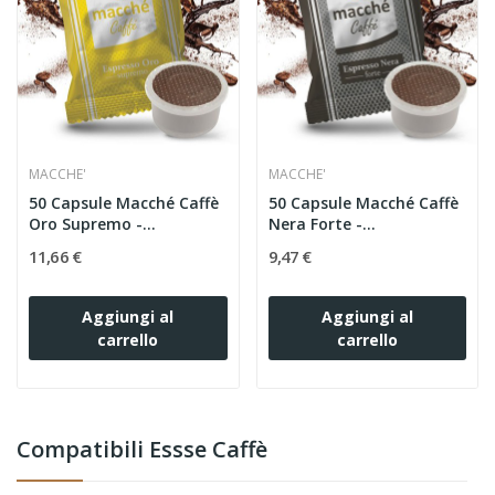
MACCHE'
MACCHE'
50 Capsule Macché Caffè
50 Capsule Macché Caffè
Oro Supremo -...
Nera Forte -...
11,66 €
9,47 €
Aggiungi al
Aggiungi al
carrello
carrello
Compatibili Essse Caffè