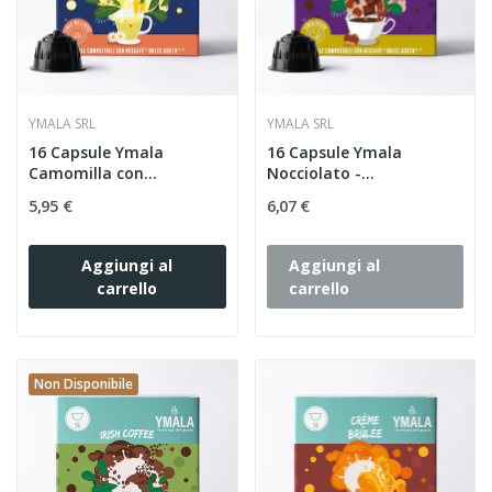
YMALA SRL
YMALA SRL
16 Capsule Ymala
16 Capsule Ymala
Camomilla con
Nocciolato -
Melatonina -...
Compatibili...
5,95 €
6,07 €
Aggiungi al
Aggiungi al
carrello
carrello
Non Disponibile