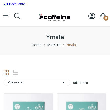
0
Ymala
Home
MARCHI
Ymala

Rilevanza
Filtro