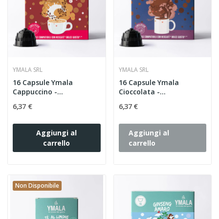
YMALA SRL
YMALA SRL
16 Capsule Ymala
16 Capsule Ymala
Cappuccino -
Cioccolata -
Compatibili...
Compatibili...
6,37 €
6,37 €
Aggiungi al
Aggiungi al
carrello
carrello
Non Disponibile