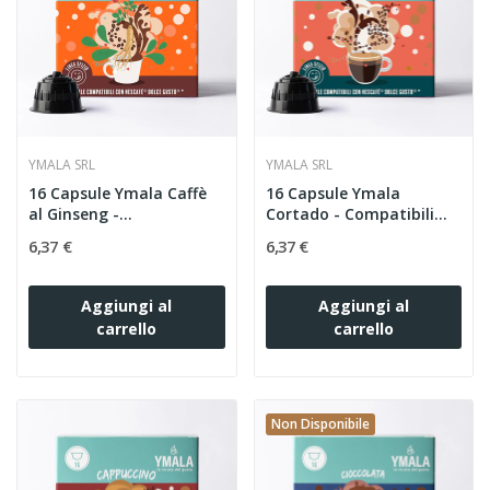
YMALA SRL
YMALA SRL
16 Capsule Ymala Caffè
16 Capsule Ymala
al Ginseng -
Cortado - Compatibili
Compatibili...
Nescafe...
6,37 €
6,37 €
Aggiungi al
Aggiungi al
carrello
carrello
Non Disponibile