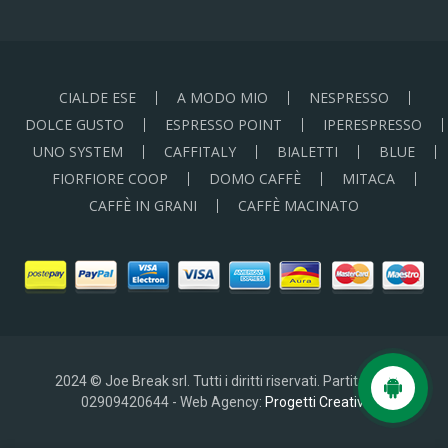
CIALDE ESE
A MODO MIO
NESPRESSO
DOLCE GUSTO
ESPRESSO POINT
IPERESPRESSO
UNO SYSTEM
CAFFITALY
BIALETTI
BLUE
FIORFIORE COOP
DOMO CAFFÈ
MITACA
CAFFÈ IN GRANI
CAFFÈ MACINATO
2024 © Joe Break srl. Tutti i diritti riservati. Partita IVA:
02909420644 - Web Agency:
Progetti Creativi