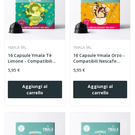
YMALA SRL
YMALA SRL
16 Capsule Ymala Tè
16 Capsule Ymala Orzo -
Limone - Compatibili...
Compatibili Nescafe...
5,95 €
5,95 €
Aggiungi al
Aggiungi al
carrello
carrello