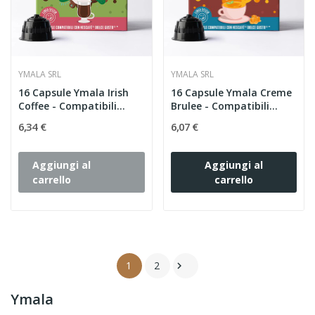
YMALA SRL
YMALA SRL
16 Capsule Ymala Irish
16 Capsule Ymala Creme
Coffee - Compatibili...
Brulee - Compatibili...
6,34 €
6,07 €
Aggiungi al
Aggiungi al
carrello
carrello
1
2

Ymala