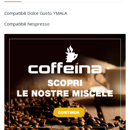
Compatibili Dolce Gusto YMALA
Compatibili Nespresso