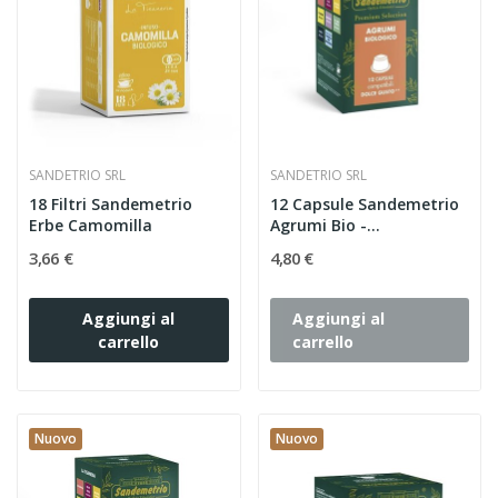
SANDETRIO SRL
SANDETRIO SRL
18 Filtri Sandemetrio
12 Capsule Sandemetrio
Erbe Camomilla
Agrumi Bio -
Compatibili...
3,66 €
4,80 €
Aggiungi al
Aggiungi al
carrello
carrello
Nuovo
Nuovo