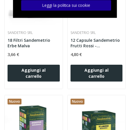
Leggi la politica sui cookie
SANDETRIO SRL
SANDETRIO SRL
18 Filtri Sandemetrio
12 Capsule Sandemetrio
Erbe Malva
Frutti Rossi -...
3,66 €
4,80 €
Aggiungi al
Aggiungi al
carrello
carrello
Nuovo
Nuovo