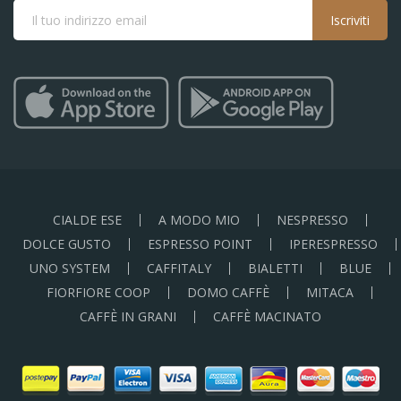
Iscriviti
CIALDE ESE
A MODO MIO
NESPRESSO
DOLCE GUSTO
ESPRESSO POINT
IPERESPRESSO
UNO SYSTEM
CAFFITALY
BIALETTI
BLUE
FIORFIORE COOP
DOMO CAFFÈ
MITACA
CAFFÈ IN GRANI
CAFFÈ MACINATO