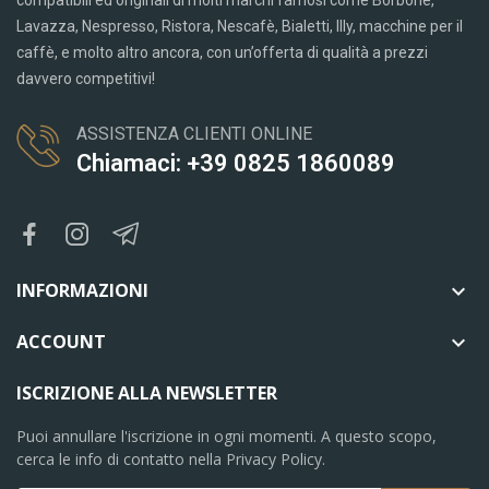
compatibili ed originali di molti marchi famosi come Borbone,
Lavazza, Nespresso, Ristora, Nescafè, Bialetti, Illy, macchine per il
caffè, e molto altro ancora, con un’offerta di qualità a prezzi
davvero competitivi!
ASSISTENZA CLIENTI ONLINE
Chiamaci: +39 0825 1860089
INFORMAZIONI

ACCOUNT

ISCRIZIONE ALLA NEWSLETTER
Puoi annullare l'iscrizione in ogni momenti. A questo scopo,
cerca le info di contatto nella Privacy Policy.