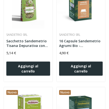
SANDETRIO SRL
SANDETRIO SRL
Sacchetto Sandemetrio
16 Capsule Sandemetrio
Tisana Depurativa con...
Agrumi Bio -
Compatibili...
5,14 €
4,90 €
Aggiungi al
Aggiungi al
carrello
carrello
Nuovo
Nuovo