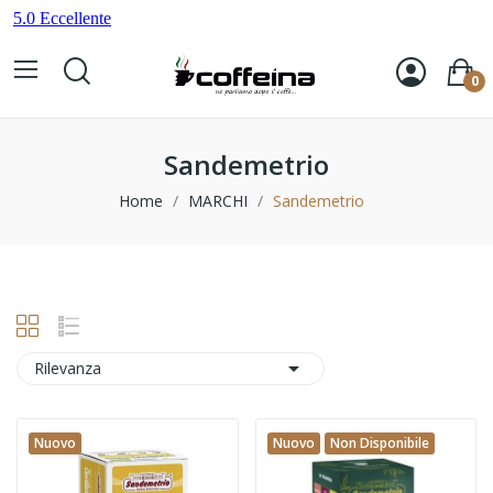
0
Sandemetrio
Home
MARCHI
Sandemetrio

Rilevanza
Nuovo
Nuovo
Non Disponibile