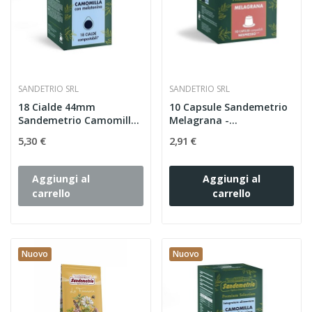
SANDETRIO SRL
SANDETRIO SRL
18 Cialde 44mm
10 Capsule Sandemetrio
Sandemetrio Camomilla
Melagrana -
con...
Compatibili...
5,30 €
2,91 €
Aggiungi al
Aggiungi al
carrello
carrello
Nuovo
Nuovo