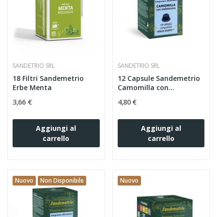
SANDETRIO SRL
SANDETRIO SRL
18 Filtri Sandemetrio
12 Capsule Sandemetrio
Erbe Menta
Camomilla con
Melatonina...
3,66 €
4,80 €
Aggiungi al
Aggiungi al
carrello
carrello
Nuovo
Non Disponibile
Nuovo