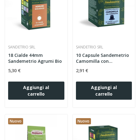
SANDETRIO SRL
SANDETRIO SRL
18 Cialde 44mm
10 Capsule Sandemetrio
Sandemetrio Agrumi Bio
Camomilla con
Melatonina...
5,30 €
2,91 €
Aggiungi al
Aggiungi al
carrello
carrello
Nuovo
Nuovo