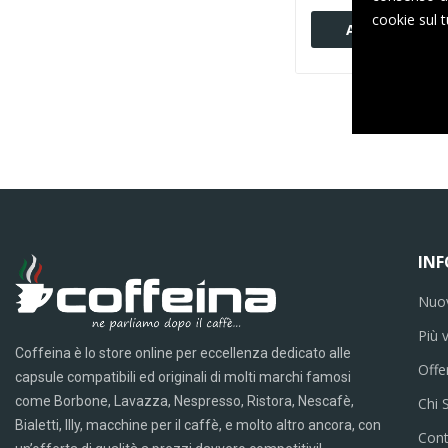
cookie sul t
Aggiungi al ca
IN
Nuov
Più 
Coffeina è lo store online per eccellenza dedicato alle
Offe
capsule compatibili ed originali di molti marchi famosi
come Borbone, Lavazza, Nespresso, Ristora, Nescafè,
Chi 
Bialetti, Illy, macchine per il caffè, e molto altro ancora, con
Cont