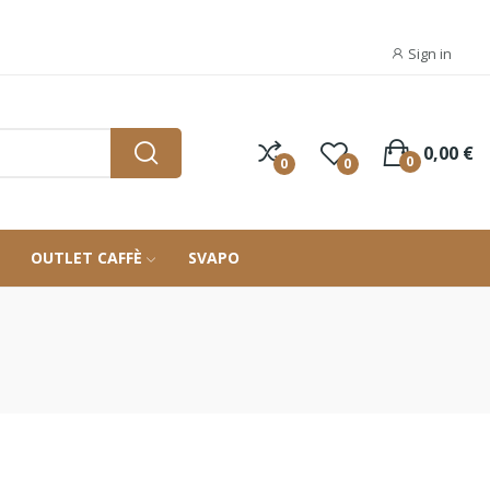
Sign in
0,00 €
0
0
0
OUTLET CAFFÈ
SVAPO