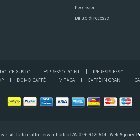
Recensioni
Diritto di recesso
DOLCE GUSTO
ESPRESSO POINT
IPERESPRESSO
U
OP
DOMO CAFFÈ
MITACA
CAFFÈ IN GRANI
CA
ak srl. Tutti i diritti riservati. Partita IVA: 02909420644 - Web Agency:
Pr