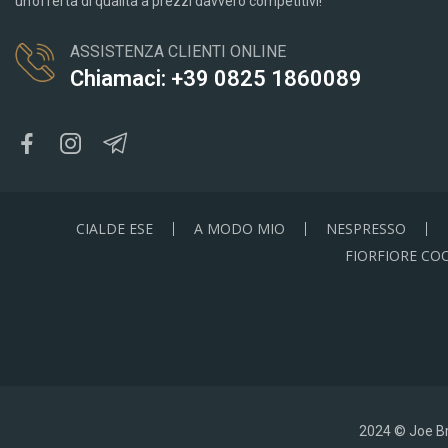
un’offerta di qualità a prezzi davvero competitivi!
ASSISTENZA CLIENTI ONLINE
Chiamaci: +39 0825 1860089
CIALDE ESE
A MODO MIO
NESPRESSO
FIORFIORE CO
2024 © Joe Bre