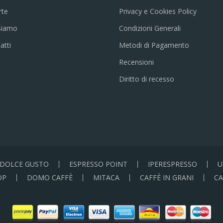
rte
Privacy e Cookies Policy
Siamo
Condizioni Generali
atti
Metodi di Pagamento
Recensioni
Diritto di recesso
DOLCE GUSTO
ESPRESSO POINT
IPERESPRESSO
U
OP
DOMO CAFFÈ
MITACA
CAFFÈ IN GRANI
CA