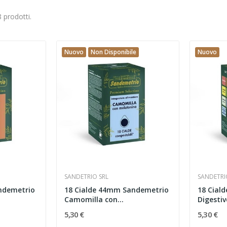
 prodotti.
Nuovo
Non Disponibile
Nuovo
SANDETRIO SRL
SANDETRI
ndemetrio
18 Cialde 44mm Sandemetrio
18 Cial
Camomilla con...
Digestiv
5,30 €
5,30 €