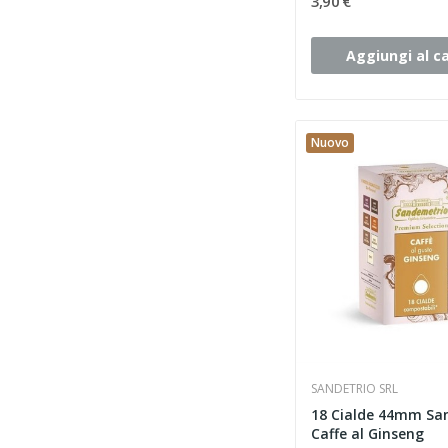
3,90 €
Aggiungi al ca
Nuovo
SANDETRIO SRL
18 Cialde 44mm Sa
Caffe al Ginseng