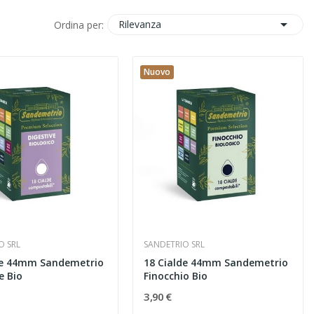

Rilevanza
Ordina per:
Nuovo
O SRL
SANDETRIO SRL
de 44mm Sandemetrio
18 Cialde 44mm Sandemetrio
e Bio
Finocchio Bio
3,90 €