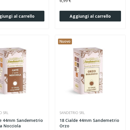
6,99 €
iungi al carrello
Aggiungi al carrello
Nuovo
O SRL
SANDETRIO SRL
de 44mm Sandemetrio
18 Cialde 44mm Sandemetrio
la Nocciola
Orzo