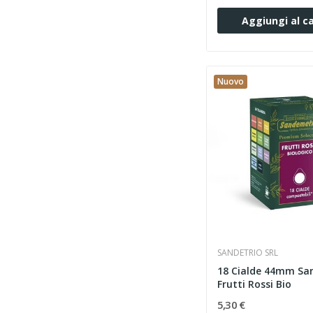
Aggiungi al ca
Nuovo
SANDETRIO SRL
18 Cialde 44mm Sa
Frutti Rossi Bio
5,30 €