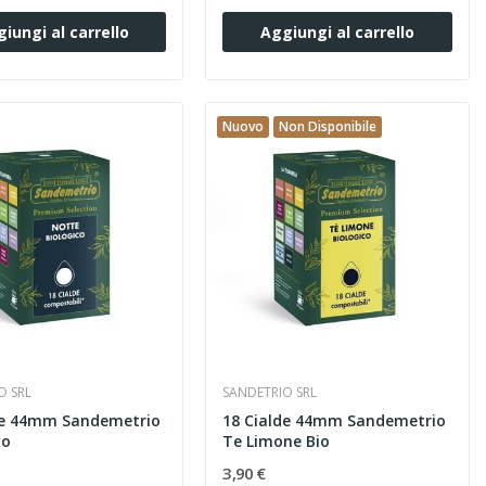
iungi al carrello
Aggiungi al carrello
Nuovo
Non Disponibile
O SRL
SANDETRIO SRL
de 44mm Sandemetrio
18 Cialde 44mm Sandemetrio
io
Te Limone Bio
3,90 €