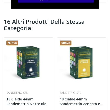
16 Altri Prodotti Della Stessa
Categoria:
Nuovo
Nuovo
SANDETRIO SRL
SANDETRIO SRL
18 Cialde 44mm
18 Cialde 44mm
Sandemetrio Notte Bio
Sandemetrio Zenzero e
Limone