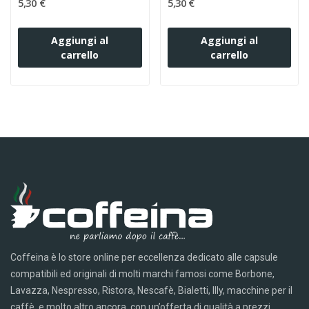
5,30 €
5,30 €
Aggiungi al
Aggiungi al
carrello
carrello
Coffeina è lo store online per eccellenza dedicato alle capsule
compatibili ed originali di molti marchi famosi come Borbone,
Lavazza, Nespresso, Ristora, Nescafè, Bialetti, Illy, macchine per il
caffè, e molto altro ancora, con un’offerta di qualità a prezzi