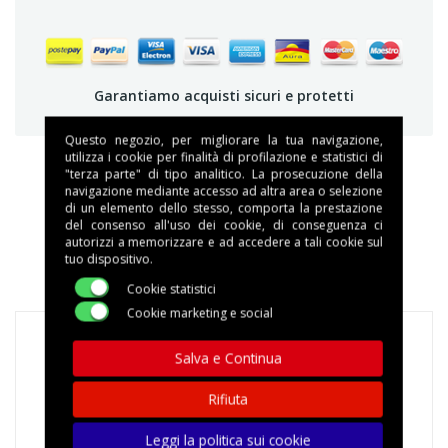
Garantiamo acquisti sicuri e protetti
Questo negozio, per migliorare la tua navigazione,
utilizza i cookie per finalità di profilazione e statistici di
"terza parte" di tipo analitico. La prosecuzione della
navigazione mediante accesso ad altra area o selezione
DESCRIZIONE
di un elemento dello stesso, comporta la prestazione
del consenso all'uso dei cookie, di conseguenza ci
autorizzi a memorizzare e ad accedere a tali cookie sul
DETTAGLI DEL PRODOTTO
tuo dispositivo.
Cookie statistici
Cookie marketing e social
Salva e Continua
Rifiuta
Leggi la politica sui cookie