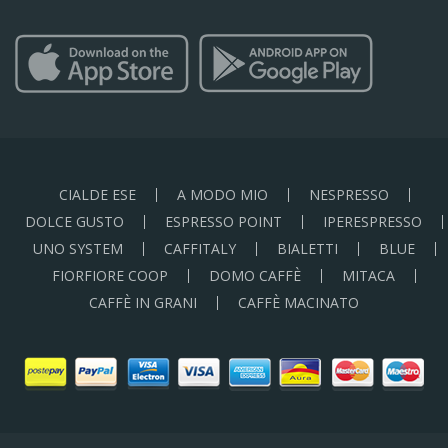
CIALDE ESE
A MODO MIO
NESPRESSO
DOLCE GUSTO
ESPRESSO POINT
IPERESPRESSO
UNO SYSTEM
CAFFITALY
BIALETTI
BLUE
FIORFIORE COOP
DOMO CAFFÈ
MITACA
CAFFÈ IN GRANI
CAFFÈ MACINATO