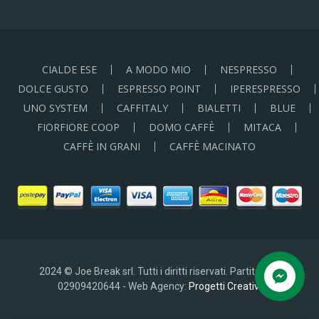
CIALDE ESE
A MODO MIO
NESPRESSO
DOLCE GUSTO
ESPRESSO POINT
IPERESPRESSO
UNO SYSTEM
CAFFITALY
BIALETTI
BLUE
FIORFIORE COOP
DOMO CAFFÈ
MITACA
CAFFÈ IN GRANI
CAFFÈ MACINATO
2024 © Joe Break srl. Tutti i diritti riservati. Partita IVA:
02909420644 - Web Agency:
Progetti Creativi