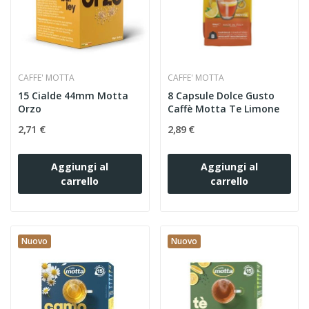
CAFFE' MOTTA
CAFFE' MOTTA
15 Cialde 44mm Motta
8 Capsule Dolce Gusto
Orzo
Caffè Motta Te Limone
2,71 €
2,89 €
Aggiungi al
Aggiungi al
carrello
carrello
Nuovo
Nuovo