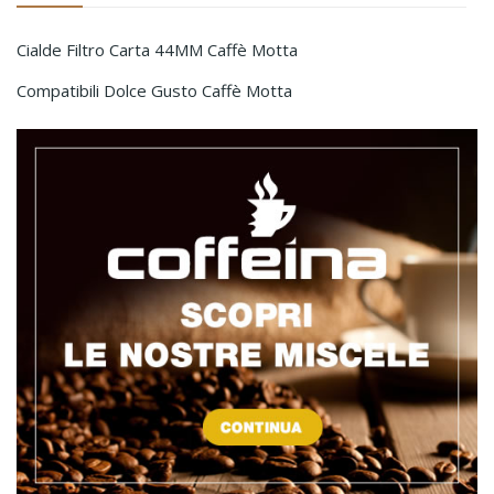
Cialde Filtro Carta 44MM Caffè Motta
Compatibili Dolce Gusto Caffè Motta