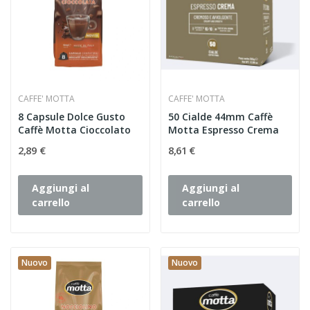
CAFFE' MOTTA
CAFFE' MOTTA
8 Capsule Dolce Gusto
50 Cialde 44mm Caffè
Caffè Motta Cioccolato
Motta Espresso Crema
2,89 €
8,61 €
Aggiungi al
Aggiungi al
carrello
carrello
Nuovo
Nuovo