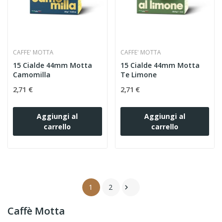
CAFFE' MOTTA
CAFFE' MOTTA
15 Cialde 44mm Motta
15 Cialde 44mm Motta
Camomilla
Te Limone
2,71 €
2,71 €
Aggiungi al
Aggiungi al
carrello
carrello
1
2

Caffè Motta