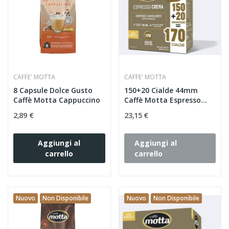
CAFFE' MOTTA
CAFFE' MOTTA
8 Capsule Dolce Gusto
150+20 Cialde 44mm
Caffè Motta Cappuccino
Caffè Motta Espresso
Crema XXL
2,89 €
23,15 €
Aggiungi al
Aggiungi al
carrello
carrello
Nuovo
Non Disponibile
Nuovo
Non Disponibile