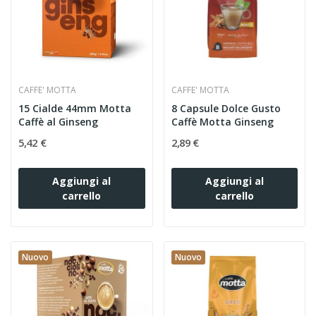
CAFFE' MOTTA
CAFFE' MOTTA
15 Cialde 44mm Motta
8 Capsule Dolce Gusto
Caffè al Ginseng
Caffè Motta Ginseng
5,42 €
2,89 €
Aggiungi al
Aggiungi al
carrello
carrello
Nuovo
Nuovo