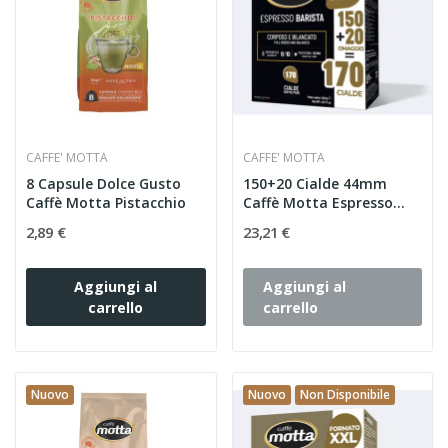
CAFFE' MOTTA
CAFFE' MOTTA
8 Capsule Dolce Gusto
150+20 Cialde 44mm
Caffè Motta Pistacchio
Caffè Motta Espresso
Barista...
2,89 €
23,21 €
Aggiungi al
Aggiungi al
carrello
carrello
Nuovo
Nuovo
Non Disponibile