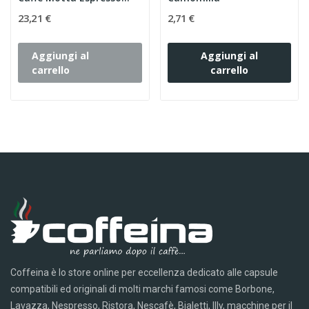
Barista...
23,21 €
2,71 €
Aggiungi al
Aggiungi al
carrello
carrello
Coffeina è lo store online per eccellenza dedicato alle capsule
compatibili ed originali di molti marchi famosi come Borbone,
Lavazza, Nespresso, Ristora, Nescafè, Bialetti, Illy, macchine per il