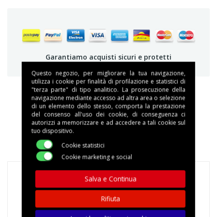
Garantiamo acquisti sicuri e protetti
Questo negozio, per migliorare la tua navigazione,
utilizza i cookie per finalità di profilazione e statistici di
"terza parte" di tipo analitico. La prosecuzione della
navigazione mediante accesso ad altra area o selezione
di un elemento dello stesso, comporta la prestazione
DESCRIZIONE
del consenso all'uso dei cookie, di conseguenza ci
autorizzi a memorizzare e ad accedere a tali cookie sul
tuo dispositivo.
DETTAGLI DEL PRODOTTO
Cookie statistici
Cookie marketing e social
Salva e Continua
Rifiuta