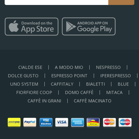
CIALDE ESE
A MODO MIO
NESPRESSO
DOLCE GUSTO
ESPRESSO POINT
IPERESPRESSO
UNO SYSTEM
CAFFITALY
BIALETTI
BLUE
FIORFIORE COOP
DOMO CAFFÈ
MITACA
CAFFÈ IN GRANI
CAFFÈ MACINATO