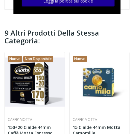
Leggi la politica sui cookie
9 Altri Prodotti Della Stessa
Categoria:
Nuovo
Non Disponibile
Nuovo
CAFFE' MOTTA
CAFFE' MOTTA
150+20 Cialde 44mm
15 Cialde 44mm Motta
Caffè Motta Espresso
Camomilla