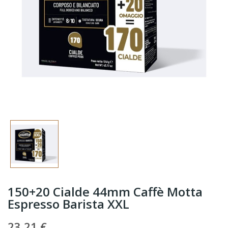
150+20 Cialde 44mm Caffè Motta
Espresso Barista XXL
23,21 €