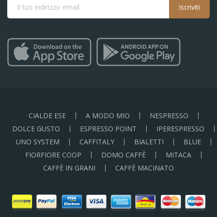
Iscriviti
CIALDE ESE
A MODO MIO
NESPRESSO
DOLCE GUSTO
ESPRESSO POINT
IPERESPRESSO
UNO SYSTEM
CAFFITALY
BIALETTI
BLUE
FIORFIORE COOP
DOMO CAFFÈ
MITACA
CAFFÈ IN GRANI
CAFFÈ MACINATO