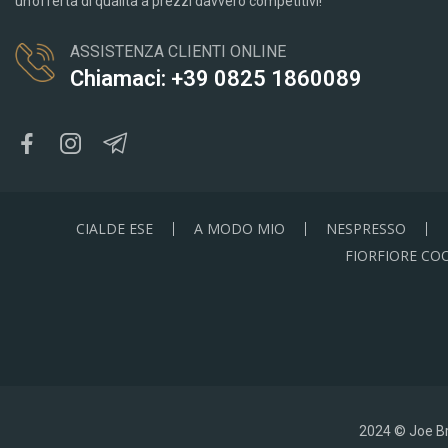
un’offerta di qualità a prezzi davvero competitivi!
ASSISTENZA CLIENTI ONLINE
Chiamaci: +39 0825 1860089
CIALDE ESE
A MODO MIO
NESPRESSO
FIORFIORE CO
2024 © Joe Bre