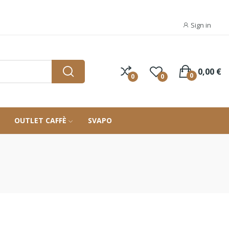
Sign in
0,00 €
0
0
0
OUTLET CAFFÈ
SVAPO