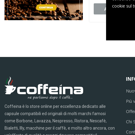
cookie sul t
Aggiungi al ca
IN
Nuov
Più 
Coffeina è lo store online per eccellenza dedicato alle
Offe
capsule compatibili ed originali di molti marchi famosi
come Borbone, Lavazza, Nespresso, Ristora, Nescafè,
Chi 
Bialetti, Illy, macchine per il caffè, e molto altro ancora, con
Cont