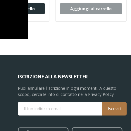
iungi al carrello
Aggiungi al carrello
ISCRIZIONE ALLA NEWSLETTER
Puoi annullare l'iscrizione in ogni momenti. A questo
scopo, cerca le info di contatto nella Privacy Policy.
Iscriviti