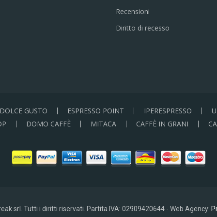
Recensioni
Diritto di recesso
DOLCE GUSTO
ESPRESSO POINT
IPERESPRESSO
U
OP
DOMO CAFFÈ
MITACA
CAFFÈ IN GRANI
CA
ak srl. Tutti i diritti riservati. Partita IVA: 02909420644 - Web Agency:
Pr