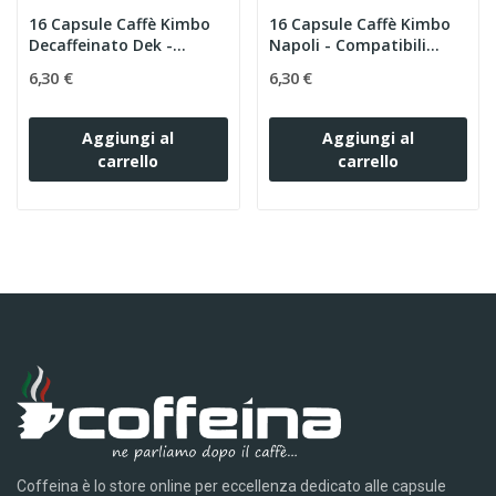
16 Capsule Caffè Kimbo
16 Capsule Caffè Kimbo
Decaffeinato Dek -...
Napoli - Compatibili
Uno...
6,30 €
6,30 €
Aggiungi al
Aggiungi al
carrello
carrello
Coffeina è lo store online per eccellenza dedicato alle capsule