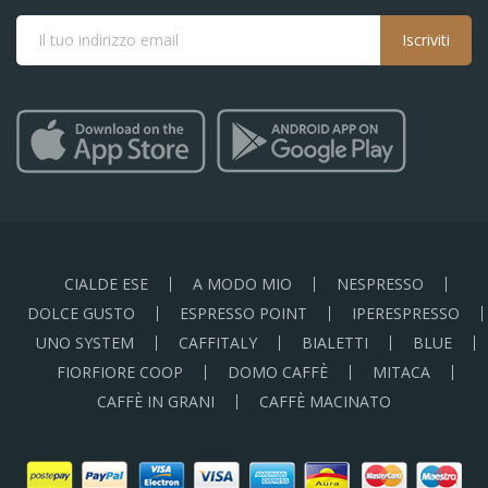
Iscriviti
CIALDE ESE
A MODO MIO
NESPRESSO
DOLCE GUSTO
ESPRESSO POINT
IPERESPRESSO
UNO SYSTEM
CAFFITALY
BIALETTI
BLUE
FIORFIORE COOP
DOMO CAFFÈ
MITACA
CAFFÈ IN GRANI
CAFFÈ MACINATO