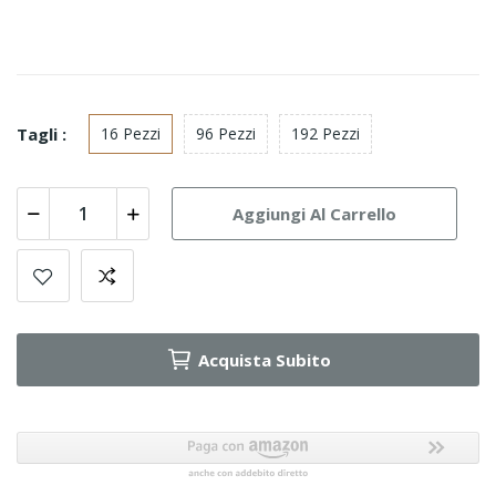
Tagli :
16 Pezzi
96 Pezzi
192 Pezzi
Aggiungi Al Carrello
Acquista Subito