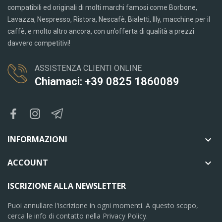
compatibili ed originali di molti marchi famosi come Borbone,
Lavazza, Nespresso, Ristora, Nescafè, Bialetti, Illy, macchine per il
caffè, e molto altro ancora, con un’offerta di qualità a prezzi
davvero competitivi!
ASSISTENZA CLIENTI ONLINE
Chiamaci: +39 0825 1860089
INFORMAZIONI

ACCOUNT

ISCRIZIONE ALLA NEWSLETTER
Puoi annullare l'iscrizione in ogni momenti. A questo scopo,
cerca le info di contatto nella Privacy Policy.