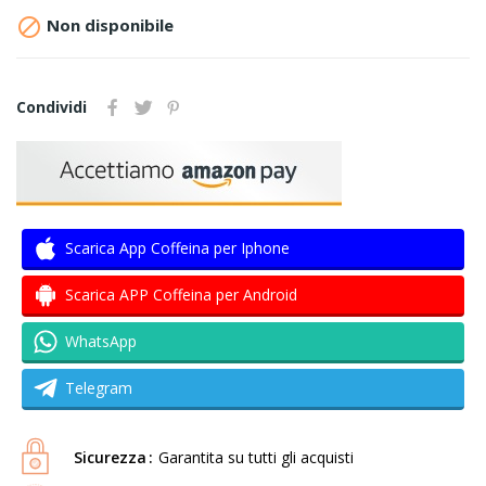

Non disponibile
Condividi
Scarica App Coffeina per Iphone
Scarica APP Coffeina per Android
WhatsApp
Telegram
Sicurezza
Garantita su tutti gli acquisti