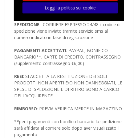
SARANNO ELABORATI IL GIORNO LAVORATIVO
Leggi la politica sui cookie
SUCCESSIVO
SPEDIZIONE
: CORRIERE ESPRESSO 24/48 il codice di
spedizione viene inviato tramite servizio sms al
numero indicato in fase di registrazione
PAGAMENTI ACCETTATI
: PAYPAL, BONIFICO
BANCARIO**, CARTE DI CREDITO, CONTRASSEGNO
(supplemento contrassegno €6,00)
RESI
: SI ACCETTA LA RESTITUZIONE DEI SOLI
PRODOTTI NON APERTI E/O NON DANNEGGIATI, LE
SPESE DI SPEDIZIONE E DI RITIRO SONO A CARICO
DELL’ACQUIRENTE
RIMBORSO
: PREVIA VERIFICA MERCE IN MAGAZZINO
**per i pagamenti con bonifico bancario la spedizione
sarà affidata al corriere solo dopo aver visualizzato il
pagamento