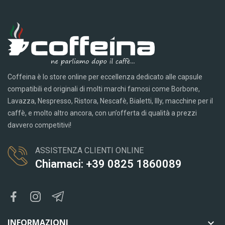
Coffeina è lo store online per eccellenza dedicato alle capsule
compatibili ed originali di molti marchi famosi come Borbone,
Lavazza, Nespresso, Ristora, Nescafè, Bialetti, Illy, macchine per il
caffè, e molto altro ancora, con un’offerta di qualità a prezzi
davvero competitivi!
ASSISTENZA CLIENTI ONLINE
Chiamaci: +39 0825 1860089
INFORMAZIONI
