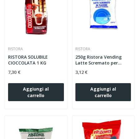
RISTORA
RISTORA
RISTORA SOLUBILE
250g Ristora Vending
CIOCCOLATA 1 KG
Latte Scremato per...
7,30 €
3,12 €
Aggiungi al
Aggiungi al
carrello
carrello