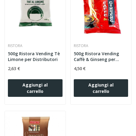
RISTORA
RISTORA
500g Ristora Vending Tè
500g Ristora Vending
Limone per Distributori
Caffè & Ginseng per...
2,63 €
4,50 €
Aggiungi al
Aggiungi al
carrello
carrello