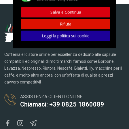
Salva e Continua
Rifiuta
Leggi la politica sui cookie
Coffeina è lo store online per eccellenza dedicato alle capsule
compatibili ed originali di molti marchi famosi come Borbone,
Lavazza, Nespresso, Ristora, Nescafè, Bialetti, Illy, macchine per il
caffè, e molto altro ancora, con un’offerta di qualità a prezzi
davvero competitivi!
ASSISTENZA CLIENTI ONLINE
Chiamaci: +39 0825 1860089