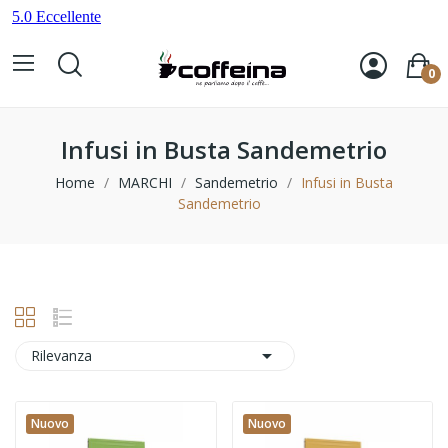
0
Infusi in Busta Sandemetrio
Home
MARCHI
Sandemetrio
Infusi in Busta
Sandemetrio

Rilevanza
Nuovo
Nuovo