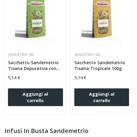
SANDETRIO SRL
SANDETRIO SRL
Sacchetto Sandemetrio
Sacchetto Sandemetrio
Tisana Depurativa con...
Tisana Tropicale 100g
5,14 €
5,14 €
Aggiungi al
Aggiungi al
carrello
carrello
Infusi In Busta Sandemetrio