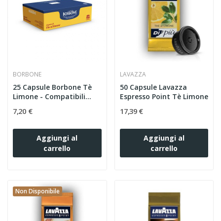
BORBONE
LAVAZZA
25 Capsule Borbone Tè
50 Capsule Lavazza
Limone - Compatibili...
Espresso Point Tè Limone
7,20 €
17,39 €
Aggiungi al
Aggiungi al
carrello
carrello
Non Disponibile