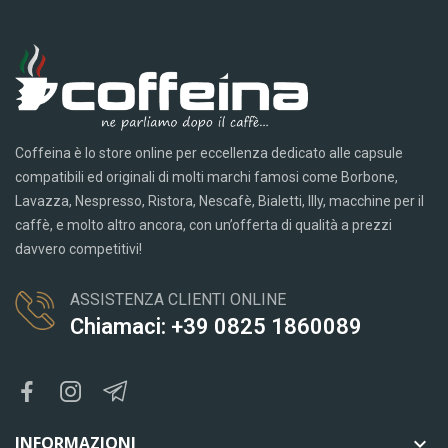
Coffeina è lo store online per eccellenza dedicato alle capsule
compatibili ed originali di molti marchi famosi come Borbone,
Lavazza, Nespresso, Ristora, Nescafè, Bialetti, Illy, macchine per il
caffè, e molto altro ancora, con un’offerta di qualità a prezzi
davvero competitivi!
ASSISTENZA CLIENTI ONLINE
Chiamaci: +39 0825 1860089
INFORMAZIONI
