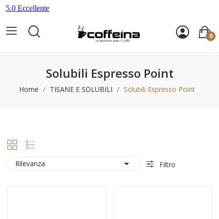
0
Solubili Espresso Point
Home
TISANE E SOLUBILI
Solubili Espresso Point

Rilevanza
Filtro