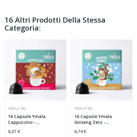
16 Altri Prodotti Della Stessa
Categoria:
YMALA SRL
YMALA SRL
16 Capsule Ymala
16 Capsule Ymala
Cappuccino -
Ginseng Zero -
Compatibili...
Compatibili...
6,37 €
6,74 €