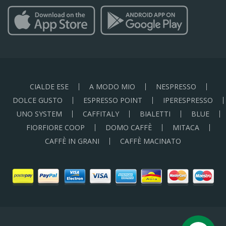
CIALDE ESE
A MODO MIO
NESPRESSO
DOLCE GUSTO
ESPRESSO POINT
IPERESPRESSO
UNO SYSTEM
CAFFITALY
BIALETTI
BLUE
FIORFIORE COOP
DOMO CAFFÈ
MITACA
CAFFÈ IN GRANI
CAFFÈ MACINATO