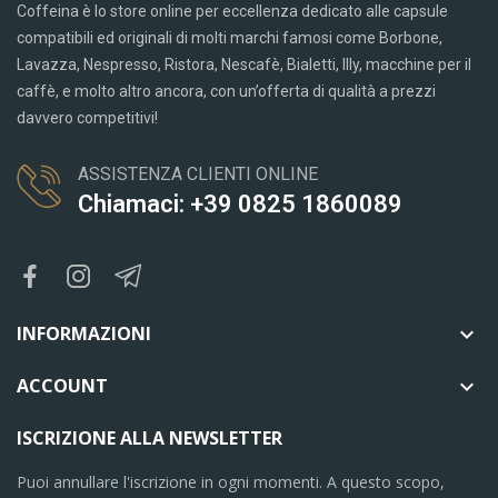
Coffeina è lo store online per eccellenza dedicato alle capsule
compatibili ed originali di molti marchi famosi come Borbone,
Lavazza, Nespresso, Ristora, Nescafè, Bialetti, Illy, macchine per il
caffè, e molto altro ancora, con un’offerta di qualità a prezzi
davvero competitivi!
ASSISTENZA CLIENTI ONLINE
Chiamaci: +39 0825 1860089
INFORMAZIONI

ACCOUNT

ISCRIZIONE ALLA NEWSLETTER
Puoi annullare l'iscrizione in ogni momenti. A questo scopo,