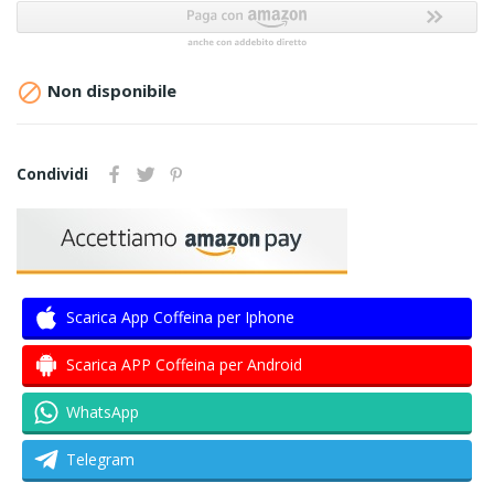

Non disponibile
Condividi
Scarica App Coffeina per Iphone
Scarica APP Coffeina per Android
WhatsApp
Telegram