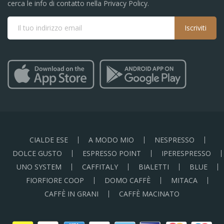
cerca le info di contatto nella Privacy Policy.
Iscriviti
CIALDE ESE
A MODO MIO
NESPRESSO
DOLCE GUSTO
ESPRESSO POINT
IPERESPRESSO
UNO SYSTEM
CAFFITALY
BIALETTI
BLUE
FIORFIORE COOP
DOMO CAFFÈ
MITACA
CAFFÈ IN GRANI
CAFFÈ MACINATO