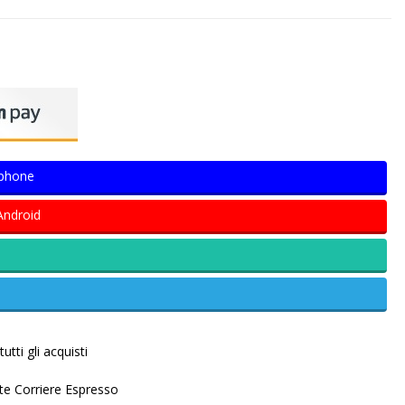
Iphone
Android
utti gli acquisti
ite Corriere Espresso