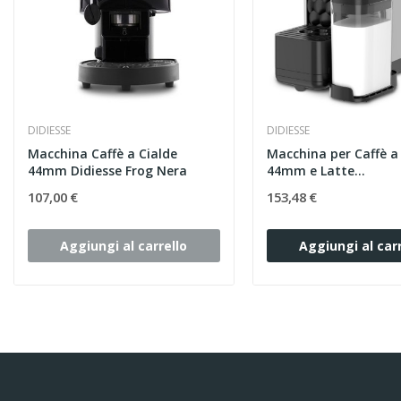
DIDIESSE
DIDIESSE
Macchina Caffè a Cialde
Macchina per Caffè a
44mm Didiesse Frog Nera
44mm e Latte...
107,00 €
153,48 €
Aggiungi al carrello
Aggiungi al carr