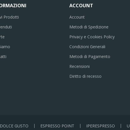
FORMAZIONI
ACCOUNT
i Prodotti
Account
venduti
Metodi di Spedizione
rte
Privacy e Cookies Policy
Siamo
Condizioni Generali
atti
Metodi di Pagamento
Recensioni
Diritto di recesso
DOLCE GUSTO
ESPRESSO POINT
IPERESPRESSO
U