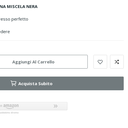
NA MISCELA NERA
resso perfetto
edere
Aggiungi Al Carrello
Acquista Subito