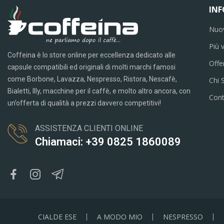
IN
Nuov
Più 
Coffeina è lo store online per eccellenza dedicato alle
Offe
capsule compatibili ed originali di molti marchi famosi
come Borbone, Lavazza, Nespresso, Ristora, Nescafè,
Chi 
Bialetti, Illy, macchine per il caffè, e molto altro ancora, con
Cont
un’offerta di qualità a prezzi davvero competitivi!
ASSISTENZA CLIENTI ONLINE
Chiamaci: +39 0825 1860089
CIALDE ESE
A MODO MIO
NESPRESSO