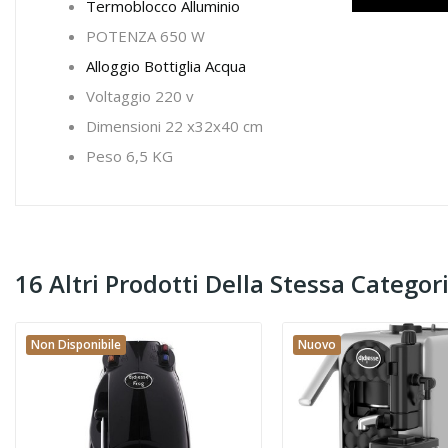
Termoblocco Alluminio
POTENZA 650 W
Alloggio Bottiglia Acqua
Voltaggio 220 v
Dimensioni 22 x32x40 cm
Peso 6,5 KG
16 Altri Prodotti Della Stessa Categori
Non Disponibile
Nuovo