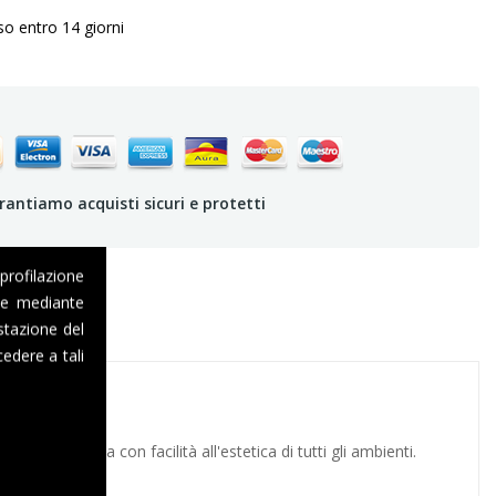
so entro 14 giorni
rantiamo acquisti sicuri e protetti
 profilazione
one mediante
stazione del
edere a tali
che si adatta con facilità all'estetica di tutti gli ambienti.