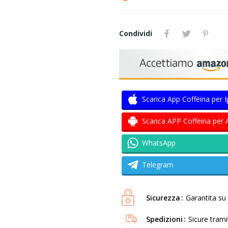
Condividi
Scarica App Coffeina per 
Scarica APP Coffeina per 
WhatsApp
Telegram
Sicurezza
Garantita su t
Spedizioni
Sicure tram