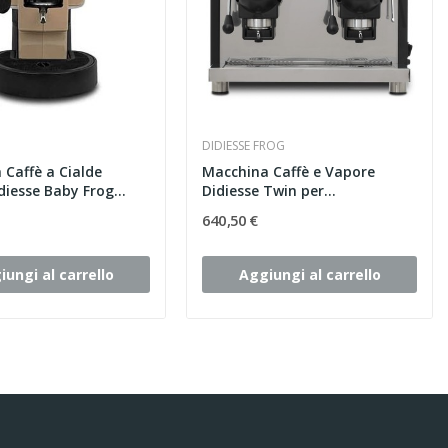
DIDIESSE FROG
 Caffè a Cialde
Macchina Caffè e Vapore
iesse Baby Frog...
Didiesse Twin per...
640,50 €
iungi al carrello
Aggiungi al carrello