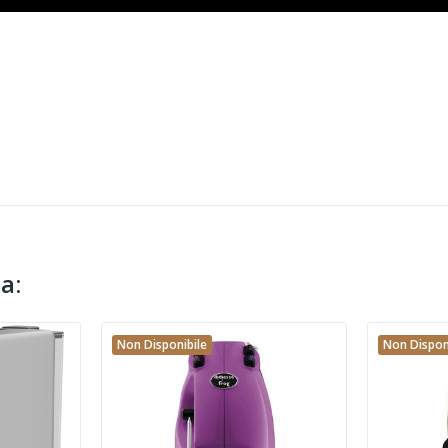
a:
Non Disponibile
Non Dispon