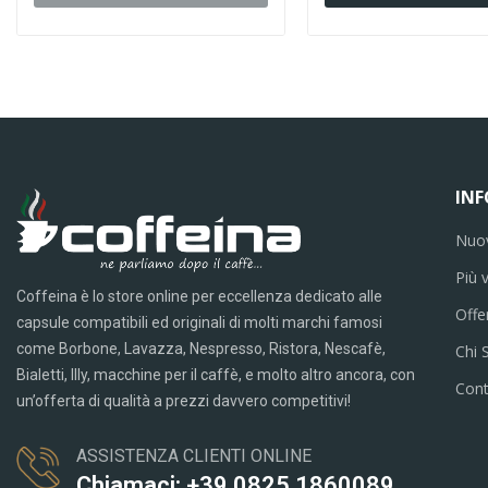
IN
Nuov
Più 
Coffeina è lo store online per eccellenza dedicato alle
Offe
capsule compatibili ed originali di molti marchi famosi
come Borbone, Lavazza, Nespresso, Ristora, Nescafè,
Chi 
Bialetti, Illy, macchine per il caffè, e molto altro ancora, con
Cont
un’offerta di qualità a prezzi davvero competitivi!
ASSISTENZA CLIENTI ONLINE
Chiamaci: +39 0825 1860089