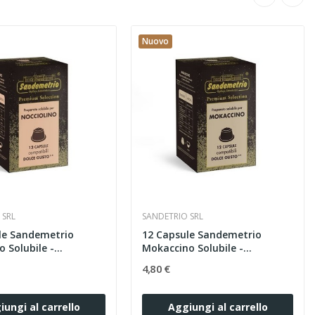
Nuovo
 SRL
SANDETRIO SRL
le Sandemetrio
12 Capsule Sandemetrio
 Solubile -...
Mokaccino Solubile -...
4,80 €
iungi al carrello
Aggiungi al carrello