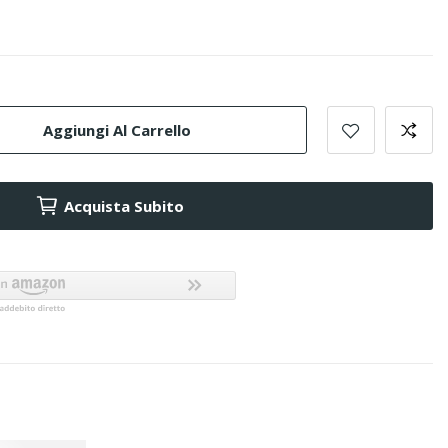
Aggiungi Al Carrello
Acquista Subito