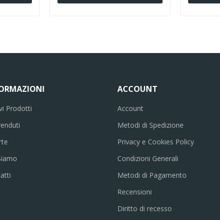
FORMAZIONI
ACCOUNT
i Prodotti
Account
venduti
Metodi di Spedizione
rte
Privacy e Cookies Policy
Siamo
Condizioni Generali
atti
Metodi di Pagamento
Recensioni
Diritto di recesso