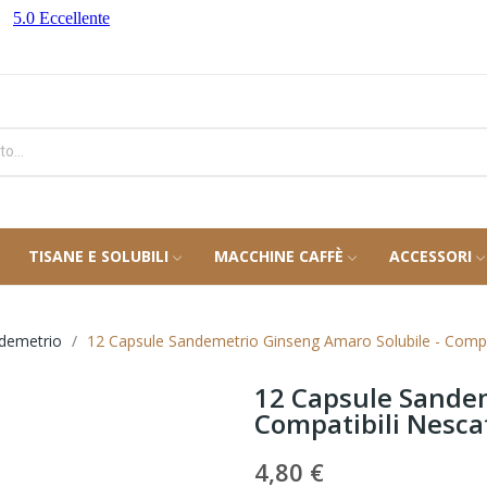
TISANE E SOLUBILI
MACCHINE CAFFÈ
ACCESSORI
ndemetrio
12 Capsule Sandemetrio Ginseng Amaro Solubile - Compa
12 Capsule Sandem
Compatibili Nesca
4,80 €