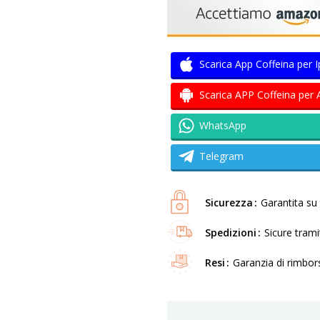
Scarica App Coffeina per 
Scarica APP Coffeina per 
WhatsApp
Telegram
Sicurezza
Garantita su t
Spedizioni
Sicure tram
Resi
Garanzia di rimbor