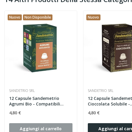
Nuovo
Non Disponibile
Nuovo
SANDETRIO SRL
SANDETRIO SRL
12 Capsule Sandemetrio
12 Capsule Sandemet
Agrumi Bio - Compatibili...
Cioccolata Solubile -..
4,80 €
4,80 €
Aggiungi al carrello
Aggiungi al carr