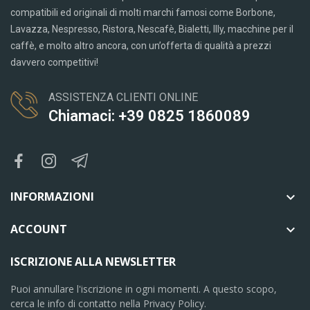
compatibili ed originali di molti marchi famosi come Borbone,
Lavazza, Nespresso, Ristora, Nescafè, Bialetti, Illy, macchine per il
caffè, e molto altro ancora, con un’offerta di qualità a prezzi
davvero competitivi!
ASSISTENZA CLIENTI ONLINE
Chiamaci: +39 0825 1860089
INFORMAZIONI

ACCOUNT

ISCRIZIONE ALLA NEWSLETTER
Puoi annullare l'iscrizione in ogni momenti. A questo scopo,
cerca le info di contatto nella Privacy Policy.