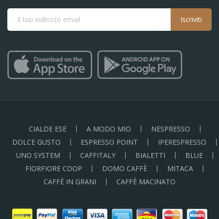
Iscriviti
CIALDE ESE
A MODO MIO
NESPRESSO
DOLCE GUSTO
ESPRESSO POINT
IPERESPRESSO
UNO SYSTEM
CAFFITALY
BIALETTI
BLUE
FIORFIORE COOP
DOMO CAFFÈ
MITACA
CAFFÈ IN GRANI
CAFFÈ MACINATO