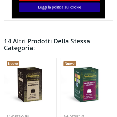
Leggi la politica sui cookie
14 Altri Prodotti Della Stessa
Categoria:
Nuovo
Nuovo
SANDETRIO SRL
SANDETRIO SRL