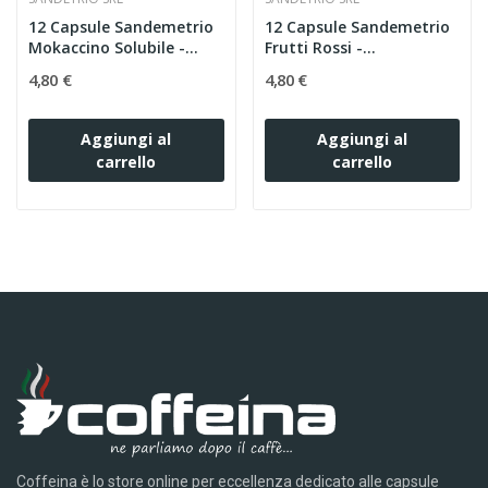
12 Capsule Sandemetrio
12 Capsule Sandemetrio
Mokaccino Solubile -...
Frutti Rossi -...
4,80 €
4,80 €
Aggiungi al
Aggiungi al
carrello
carrello
Coffeina è lo store online per eccellenza dedicato alle capsule