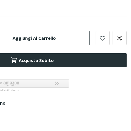
Aggiungi Al Carrello
Acquista Subito
ino