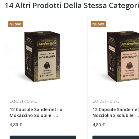
14 Altri Prodotti Della Stessa Categori
Nuovo
Nuovo
SANDETRIO SRL
SANDETRIO SRL
12 Capsule Sandemetrio
12 Capsule Sandemet
Mokaccino Solubile -...
Nocciolino Solubile -..
4,80 €
4,80 €