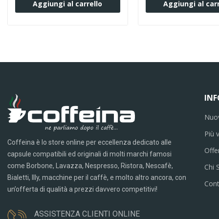
Aggiungi al carrello
Aggiungi al carr
IN
Nuov
Più 
Coffeina è lo store online per eccellenza dedicato alle
Offe
capsule compatibili ed originali di molti marchi famosi
come Borbone, Lavazza, Nespresso, Ristora, Nescafè,
Chi 
Bialetti, Illy, macchine per il caffè, e molto altro ancora, con
Cont
un’offerta di qualità a prezzi davvero competitivi!
ASSISTENZA CLIENTI ONLINE