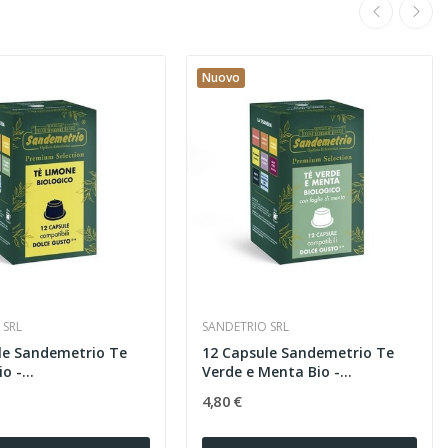
Nuovo
 SRL
SANDETRIO SRL
le Sandemetrio Te
12 Capsule Sandemetrio Te
o -...
Verde e Menta Bio -...
4,80 €