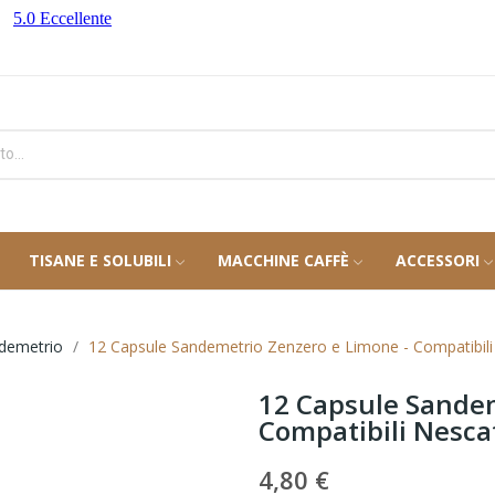
TISANE E SOLUBILI
MACCHINE CAFFÈ
ACCESSORI
ndemetrio
12 Capsule Sandemetrio Zenzero e Limone - Compatibil
12 Capsule Sandem
Compatibili Nesca
4,80 €