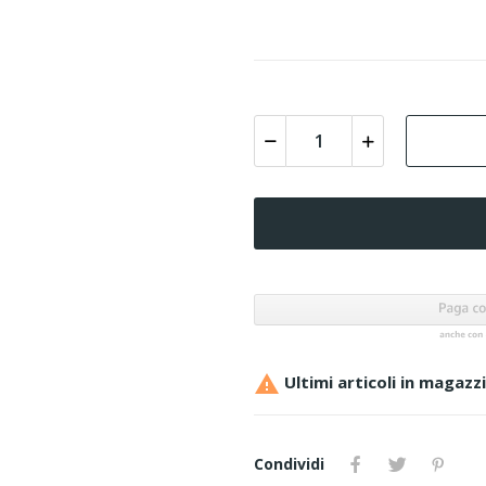

Ultimi articoli in magazz
Condividi