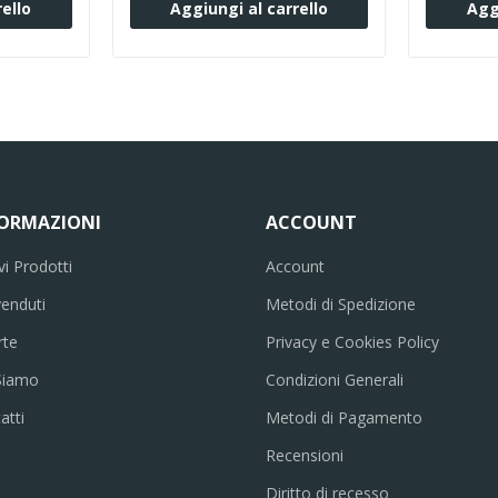
ello
Aggiungi al carrello
Agg
FORMAZIONI
ACCOUNT
i Prodotti
Account
venduti
Metodi di Spedizione
rte
Privacy e Cookies Policy
Siamo
Condizioni Generali
atti
Metodi di Pagamento
Recensioni
Diritto di recesso