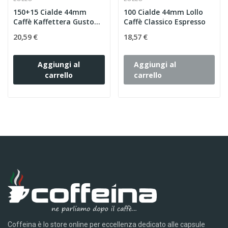
150+15 Cialde 44mm
100 Cialde 44mm Lollo
Caffè Kaffettera Gusto
Caffè Classico Espresso
Forte
20,59 €
18,57 €
Aggiungi al
Aggiungi al
carrello
carrello
Coffeina è lo store online per eccellenza dedicato alle capsule