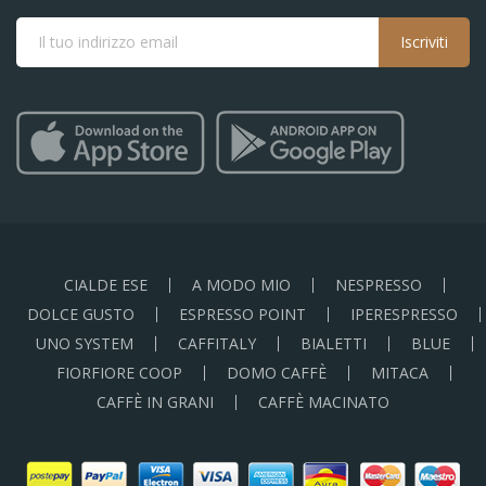
Iscriviti
CIALDE ESE
A MODO MIO
NESPRESSO
DOLCE GUSTO
ESPRESSO POINT
IPERESPRESSO
UNO SYSTEM
CAFFITALY
BIALETTI
BLUE
FIORFIORE COOP
DOMO CAFFÈ
MITACA
CAFFÈ IN GRANI
CAFFÈ MACINATO