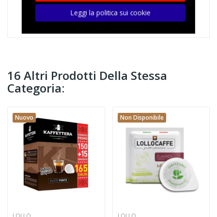
E Arancia Filtro Carta Ese 44 Mm
Leggi la politica sui cookie
16 Altri Prodotti Della Stessa
Categoria:
Nuovo
Non Disponibile
LOLLO
LOLLO