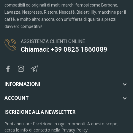
compatibili ed originali di molti marchi famosi come Borbone,
Lavazza, Nespresso, Ristora, Nescafè, Bialetti, Illy, macchine per il
caffè, e molto altro ancora, con un’offerta di qualità a prezzi
davvero competitivi!
ASSISTENZA CLIENTI ONLINE
Chiamaci: +39 0825 1860089
INFORMAZIONI

ACCOUNT

ISCRIZIONE ALLA NEWSLETTER
Puoi annullare l'iscrizione in ogni momenti. A questo scopo,
cerca le info di contatto nella Privacy Policy.