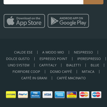
CIALDE ESE
A MODO MIO
NESPRESSO
DOLCE GUSTO
ESPRESSO POINT
IPERESPRESSO
UNO SYSTEM
CAFFITALY
BIALETTI
BLUE
FIORFIORE COOP
DOMO CAFFÈ
MITACA
CAFFÈ IN GRANI
CAFFÈ MACINATO