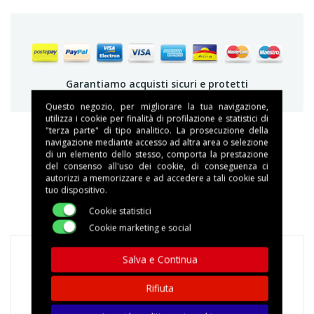
Garantiamo acquisti sicuri e protetti
Questo negozio, per migliorare la tua navigazione,
utilizza i cookie per finalità di profilazione e statistici di
"terza parte" di tipo analitico. La prosecuzione della
navigazione mediante accesso ad altra area o selezione
di un elemento dello stesso, comporta la prestazione
DESCRIZIONE
del consenso all'uso dei cookie, di conseguenza ci
autorizzi a memorizzare e ad accedere a tali cookie sul
tuo dispositivo.
DETTAGLI DEL PRODOTTO
Cookie statistici
Cookie marketing e social
Salva e Continua
Rifiuta