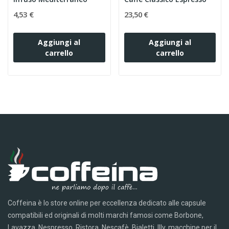
4,53 €
23,50 €
Aggiungi al
Aggiungi al
carrello
carrello
Coffeina è lo store online per eccellenza dedicato alle capsule
compatibili ed originali di molti marchi famosi come Borbone,
Lavazza, Nespresso, Ristora, Nescafè, Bialetti, Illy, macchine per il