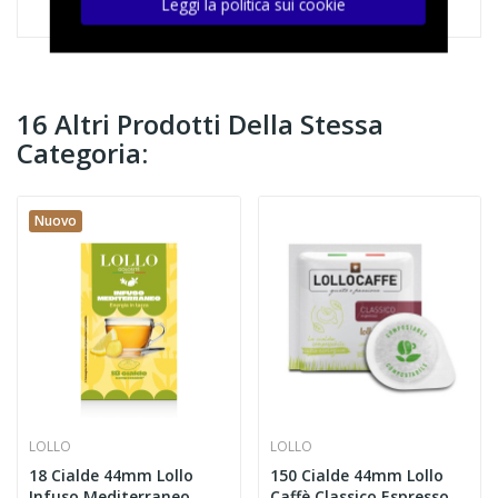
Leggi la politica sui cookie
16 Altri Prodotti Della Stessa
Categoria:
Nuovo
LOLLO
LOLLO
18 Cialde 44mm Lollo
150 Cialde 44mm Lollo
Infuso Mediterraneo
Caffè Classico Espresso