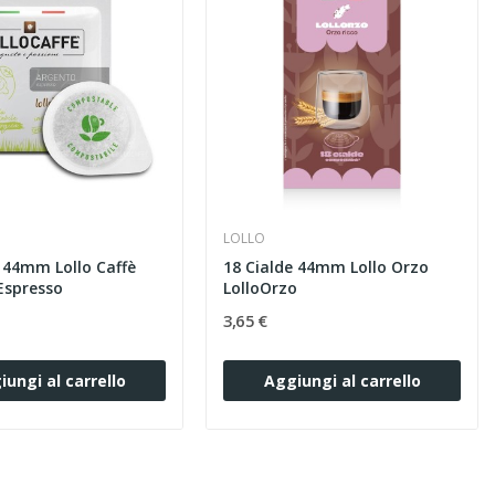
LOLLO
e 44mm Lollo Caffè
18 Cialde 44mm Lollo Orzo
Espresso
LolloOrzo
3,65 €
iungi al carrello
Aggiungi al carrello