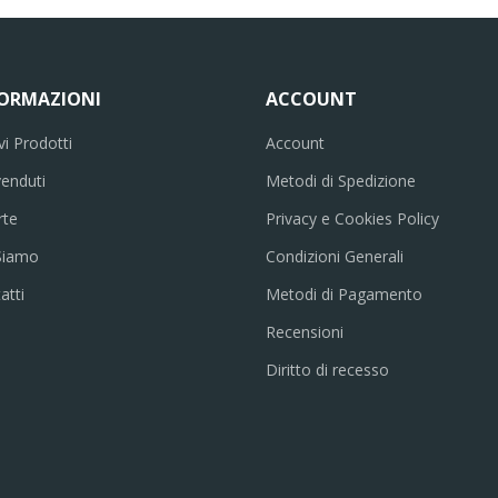
FORMAZIONI
ACCOUNT
i Prodotti
Account
venduti
Metodi di Spedizione
rte
Privacy e Cookies Policy
Siamo
Condizioni Generali
atti
Metodi di Pagamento
Recensioni
Diritto di recesso