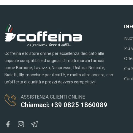
IN
Nuov
Più 
Coffeina è lo store online per eccellenza dedicato alle
Offe
capsule compatibili ed originali di molti marchi famosi
come Borbone, Lavazza, Nespresso, Ristora, Nescafè,
Chi 
Bialetti, Illy, macchine per il caffè, e molto altro ancora, con
Cont
un’offerta di qualità a prezzi davvero competitivi!
ASSISTENZA CLIENTI ONLINE
Chiamaci: +39 0825 1860089