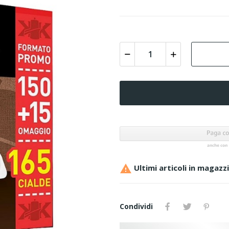

Ultimi articoli in magazz
Condividi