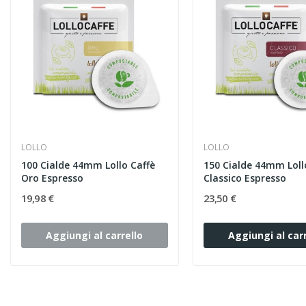
LOLLO
LOLLO
100 Cialde 44mm Lollo Caffè
150 Cialde 44mm Loll
Oro Espresso
Classico Espresso
19,98 €
23,50 €
Aggiungi al carrello
Aggiungi al carr