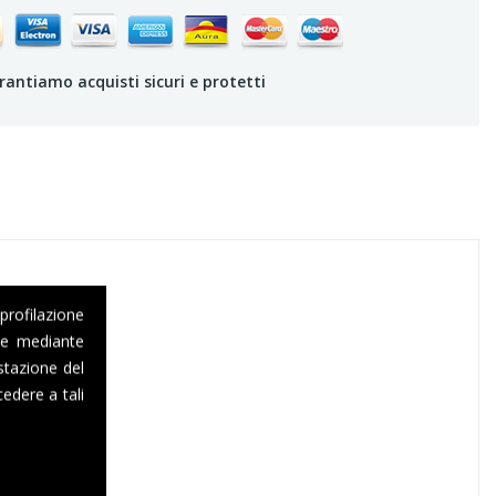
rantiamo acquisti sicuri e protetti
 profilazione
one mediante
stazione del
edere a tali