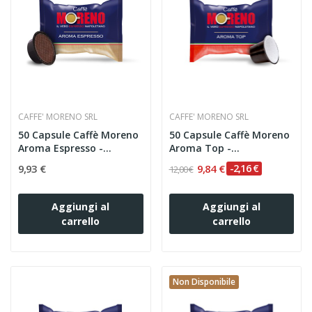
CAFFE' MORENO SRL
CAFFE' MORENO SRL
50 Capsule Caffè Moreno
50 Capsule Caffè Moreno
Aroma Espresso -...
Aroma Top -
Compatibili...
9,93 €
9,84 €
-2,16 €
12,00 €
Aggiungi al
Aggiungi al
carrello
carrello
Non Disponibile