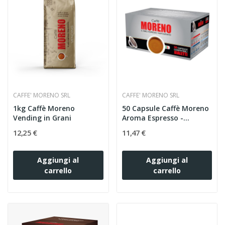
CAFFE' MORENO SRL
CAFFE' MORENO SRL
1kg Caffè Moreno
50 Capsule Caffè Moreno
Vending in Grani
Aroma Espresso -...
12,25 €
11,47 €
Aggiungi al
Aggiungi al
carrello
carrello