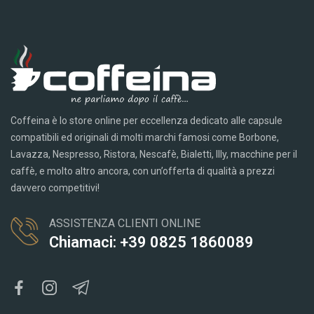
Coffeina è lo store online per eccellenza dedicato alle capsule
compatibili ed originali di molti marchi famosi come Borbone,
Lavazza, Nespresso, Ristora, Nescafè, Bialetti, Illy, macchine per il
caffè, e molto altro ancora, con un’offerta di qualità a prezzi
davvero competitivi!
ASSISTENZA CLIENTI ONLINE
Chiamaci: +39 0825 1860089