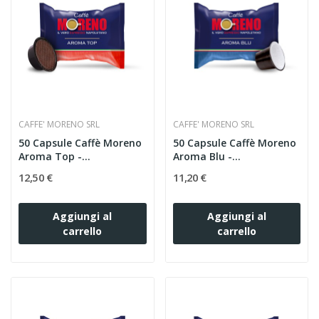
CAFFE' MORENO SRL
CAFFE' MORENO SRL
50 Capsule Caffè Moreno
50 Capsule Caffè Moreno
Aroma Top -
Aroma Blu -
Compatibili...
Compatibili...
12,50 €
11,20 €
Aggiungi al
Aggiungi al
carrello
carrello