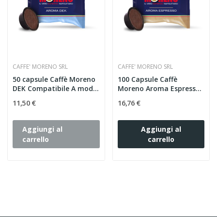
CAFFE' MORENO SRL
CAFFE' MORENO SRL
50 capsule Caffè Moreno
100 Capsule Caffè
DEK Compatibile A modo
Moreno Aroma Espresso
Mio
-...
11,50 €
16,76 €
Aggiungi al
Aggiungi al
carrello
carrello