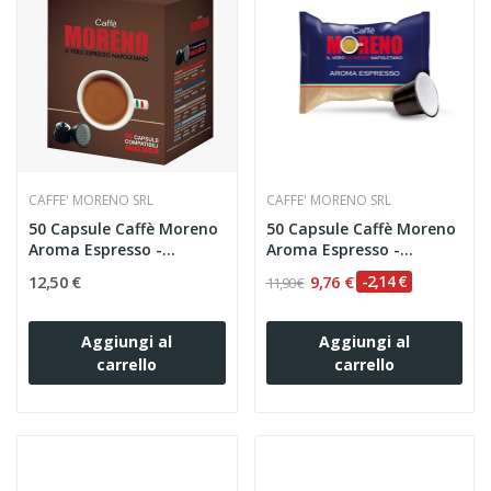
CAFFE' MORENO SRL
CAFFE' MORENO SRL
50 Capsule Caffè Moreno
50 Capsule Caffè Moreno
Aroma Espresso -...
Aroma Espresso -...
12,50 €
9,76 €
-2,14 €
11,90 €
Aggiungi al
Aggiungi al
carrello
carrello