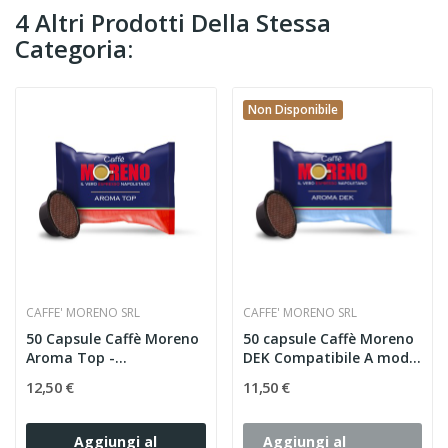
4 Altri Prodotti Della Stessa
Categoria:
Non Disponibile
CAFFE' MORENO SRL
CAFFE' MORENO SRL
50 Capsule Caffè Moreno
50 capsule Caffè Moreno
Aroma Top -
DEK Compatibile A modo
Compatibili...
Mio
12,50 €
11,50 €
Aggiungi al
Aggiungi al