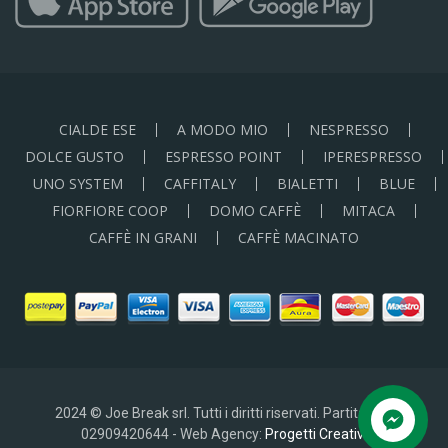
CIALDE ESE
A MODO MIO
NESPRESSO
DOLCE GUSTO
ESPRESSO POINT
IPERESPRESSO
UNO SYSTEM
CAFFITALY
BIALETTI
BLUE
FIORFIORE COOP
DOMO CAFFÈ
MITACA
CAFFÈ IN GRANI
CAFFÈ MACINATO
2024 © Joe Break srl. Tutti i diritti riservati. Partita IVA:
02909420644 - Web Agency:
Progetti Creativi