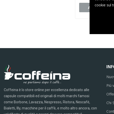
cookie sul t
Aggiungi al ca
IN
Nuov
Più 
Coffeina è lo store online per eccellenza dedicato alle
Offe
capsule compatibili ed originali di molti marchi famosi
come Borbone, Lavazza, Nespresso, Ristora, Nescafè,
Chi 
Bialetti, Illy, macchine per il caffè, e molto altro ancora, con
Cont