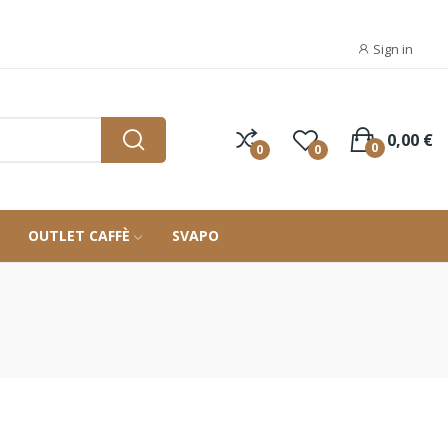
Sign in
0,00 €
0
0
0
OUTLET CAFFÈ
SVAPO