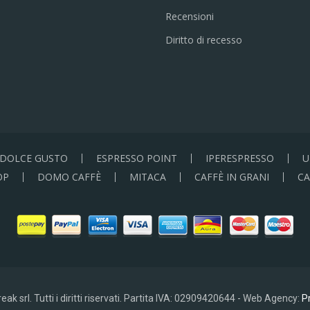
Recensioni
Diritto di recesso
DOLCE GUSTO
ESPRESSO POINT
IPERESPRESSO
U
OP
DOMO CAFFÈ
MITACA
CAFFÈ IN GRANI
CA
ak srl. Tutti i diritti riservati. Partita IVA: 02909420644 - Web Agency:
Pr