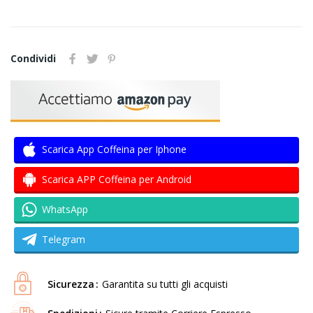
Condividi
Scarica App Coffeina per Iphone
Scarica APP Coffeina per Android
WhatsApp
Telegram
Sicurezza
Garantita su tutti gli acquisti