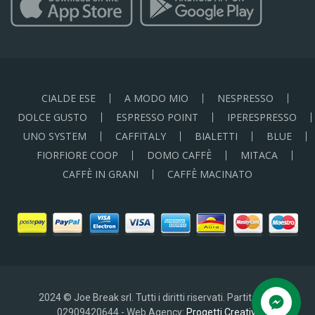
CIALDE ESE
A MODO MIO
NESPRESSO
DOLCE GUSTO
ESPRESSO POINT
IPERESPRESSO
UNO SYSTEM
CAFFITALY
BIALETTI
BLUE
FIORFIORE COOP
DOMO CAFFÈ
MITACA
CAFFÈ IN GRANI
CAFFÈ MACINATO
2024 © Joe Break srl. Tutti i diritti riservati. Partita IVA:
02909420644 - Web Agency:
Progetti Creativi