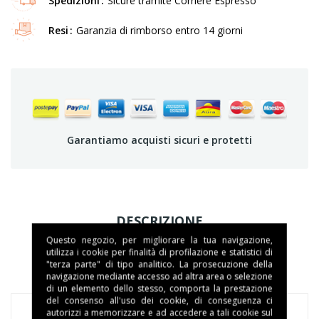
Spedizioni
Sicure tramite Corriere Espresso
Resi
Garanzia di rimborso entro 14 giorni
Garantiamo acquisti sicuri e protetti
DESCRIZIONE
Questo negozio, per migliorare la tua navigazione,
DETTAGLI DEL PRODOTTO
utilizza i cookie per finalità di profilazione e statistici di
"terza parte" di tipo analitico. La prosecuzione della
navigazione mediante accesso ad altra area o selezione
di un elemento dello stesso, comporta la prestazione
del consenso all'uso dei cookie, di conseguenza ci
autorizzi a memorizzare e ad accedere a tali cookie sul