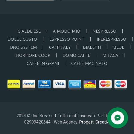
CIALDE ESE
A MODO MIO
NESPRESSO
DOLCE GUSTO
ESPRESSO POINT
IPERESPRESSO
UNO SYSTEM
CAFFITALY
BIALETTI
BLUE
FIORFIORE COOP
DOMO CAFFÈ
MITACA
CAFFÈ IN GRANI
CAFFÈ MACINATO
2024 © Joe Break srl. Tutti i diritti riservati. Partita IVA:
02909420644 - Web Agency:
Progetti Creativi