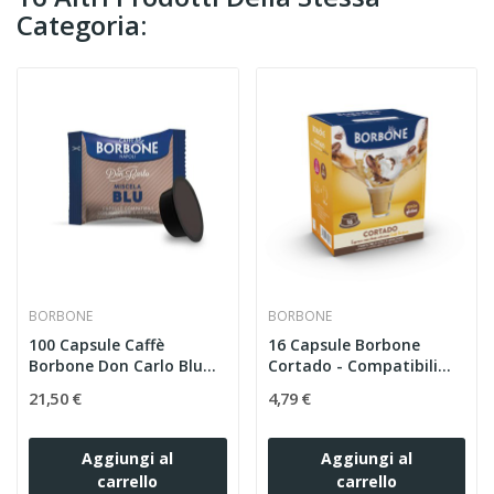
Categoria:
BORBONE
BORBONE
100 Capsule Caffè
16 Capsule Borbone
Borbone Don Carlo Blu
Cortado - Compatibili...
-...
21,50 €
4,79 €
Aggiungi al
Aggiungi al
carrello
carrello