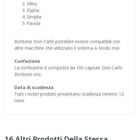
Minu
Espria
Simplia
Favola
Borbone Don Carlo potrebbe essere compatibili con
altre macchine che utilizzano il sistema A Modo mio
Confezione
La confezione è composta da 100 capsule Don Carlo
Borbone oro.
Data di scadenza
Tutti i nostri prodotti presentano scadenza minimo 12
mesi.
16 Altri Prodotti Della Stessa