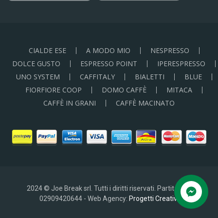
CIALDE ESE
A MODO MIO
NESPRESSO
DOLCE GUSTO
ESPRESSO POINT
IPERESPRESSO
UNO SYSTEM
CAFFITALY
BIALETTI
BLUE
FIORFIORE COOP
DOMO CAFFÈ
MITACA
CAFFÈ IN GRANI
CAFFÈ MACINATO
2024 © Joe Break srl. Tutti i diritti riservati. Partita IVA:
02909420644 - Web Agency:
Progetti Creativi