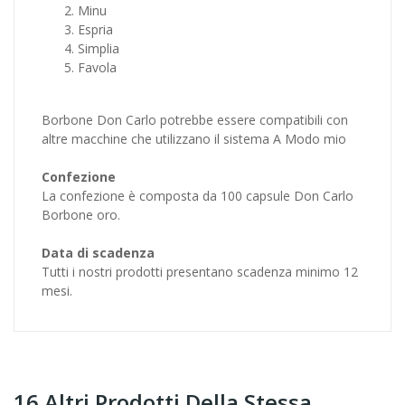
Minu
Espria
Simplia
Favola
Borbone Don Carlo potrebbe essere compatibili con
altre macchine che utilizzano il sistema A Modo mio
Confezione
La confezione è composta da 100 capsule Don Carlo
Borbone oro.
Data di scadenza
Tutti i nostri prodotti presentano scadenza minimo 12
mesi.
16 Altri Prodotti Della Stessa