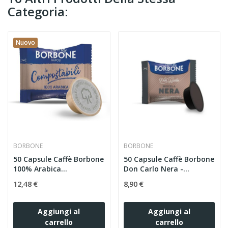
Categoria:
Nuovo
BORBONE
BORBONE
50 Capsule Caffè Borbone
50 Capsule Caffè Borbone
100% Arabica...
Don Carlo Nera -...
12,48 €
8,90 €
Aggiungi al
Aggiungi al
carrello
carrello