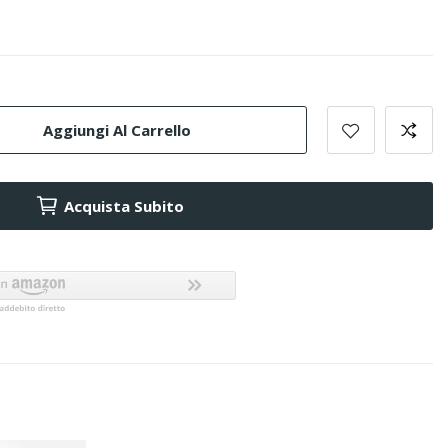
Aggiungi Al Carrello
Acquista Subito