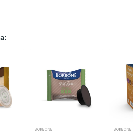
a:
BORBONE
BORBONE