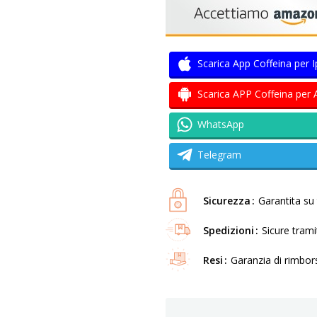
Scarica App Coffeina per 
Scarica APP Coffeina per 
WhatsApp
Telegram
Sicurezza
Garantita su t
Spedizioni
Sicure tram
Resi
Garanzia di rimbor