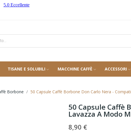
TISANE E SOLUBILI
MACCHINE CAFFÈ
ACCESSORI
affè Borbone
50 Capsule Caffè Borbone Don Carlo Nera - Compati
50 Capsule Caffè 
Lavazza A Modo M
8,90 €