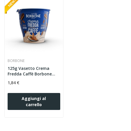
BORBONE
125g Vasetto Crema
Fredda Caffè Borbone...
1,84 €
Aggiungi al
carrello