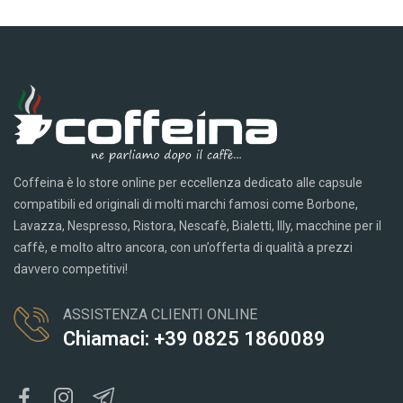
Coffeina è lo store online per eccellenza dedicato alle capsule
compatibili ed originali di molti marchi famosi come Borbone,
Lavazza, Nespresso, Ristora, Nescafè, Bialetti, Illy, macchine per il
caffè, e molto altro ancora, con un’offerta di qualità a prezzi
davvero competitivi!
ASSISTENZA CLIENTI ONLINE
Chiamaci: +39 0825 1860089