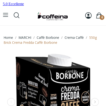
0
Home
MARCHI
Caffè Borbone
Crema Caffè
550g
Brick Crema Fredda Caffè Borbone