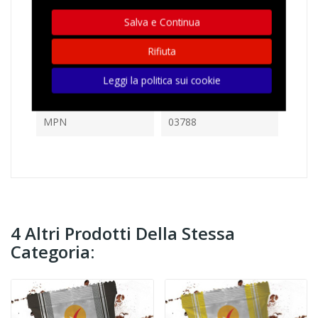
Riferimento
C7MAUNGI0030A
Salva e Continua
In magazzino
28 Articoli
Rifiuta
Riferimenti Specifici
Leggi la politica sui cookie
Ean13
8057733981726
MPN
03788
4 Altri Prodotti Della Stessa
Categoria: