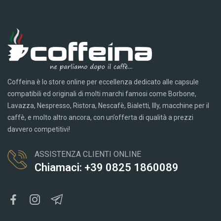
Coffeina è lo store online per eccellenza dedicato alle capsule
compatibili ed originali di molti marchi famosi come Borbone,
Lavazza, Nespresso, Ristora, Nescafè, Bialetti, Illy, macchine per il
caffè, e molto altro ancora, con un’offerta di qualità a prezzi
davvero competitivi!
ASSISTENZA CLIENTI ONLINE
Chiamaci: +39 0825 1860089