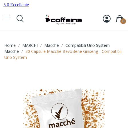
0
Home
MARCHI
Macché
Compatibili Uno System
Macché
30 Capsule Macché BevoBene Ginseng - Compatibili
Uno System