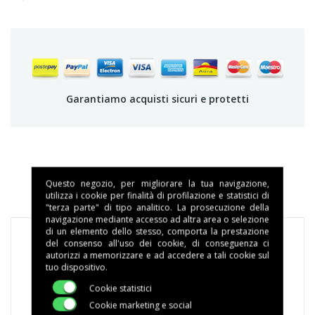
Garantiamo acquisti sicuri e protetti
DETTAGLI DEL PRODOTTO
Questo negozio, per migliorare la tua navigazione,
utilizza i cookie per finalità di profilazione e statistici di
"terza parte" di tipo analitico. La prosecuzione della
navigazione mediante accesso ad altra area o selezione
di un elemento dello stesso, comporta la prestazione
del consenso all'uso dei cookie, di conseguenza ci
autorizzi a memorizzare e ad accedere a tali cookie sul
tuo dispositivo.
Marca
MACCHE'
Cookie statistici
Cookie marketing e social