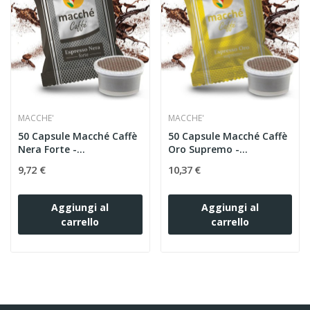
MACCHE'
MACCHE'
50 Capsule Macché Caffè
50 Capsule Macché Caffè
Nera Forte -...
Oro Supremo -...
9,72 €
10,37 €
Aggiungi al
Aggiungi al
carrello
carrello