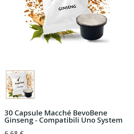
30 Capsule Macché BevoBene
Ginseng - Compatibili Uno System
6,68 €