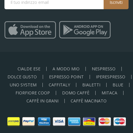
Iscriviti
CIALDE ESE
A MODO MIO
NESPRESSO
DOLCE GUSTO
ESPRESSO POINT
IPERESPRESSO
UNO SYSTEM
CAFFITALY
BIALETTI
BLUE
FIORFIORE COOP
DOMO CAFFÈ
MITACA
CAFFÈ IN GRANI
CAFFÈ MACINATO