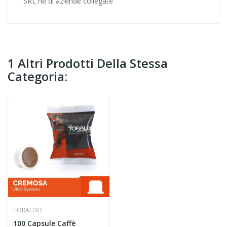
SRL ne di aziende collegate
1 Altri Prodotti Della Stessa
Categoria:
TORALDO
100 Capsule Caffè