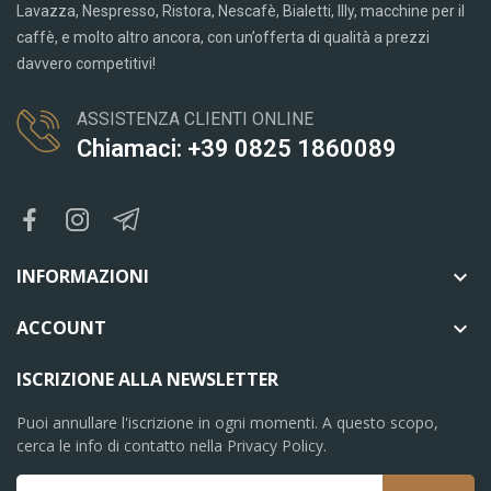
Lavazza, Nespresso, Ristora, Nescafè, Bialetti, Illy, macchine per il
caffè, e molto altro ancora, con un’offerta di qualità a prezzi
davvero competitivi!
ASSISTENZA CLIENTI ONLINE
Chiamaci: +39 0825 1860089
INFORMAZIONI

ACCOUNT

ISCRIZIONE ALLA NEWSLETTER
Puoi annullare l'iscrizione in ogni momenti. A questo scopo,
cerca le info di contatto nella Privacy Policy.