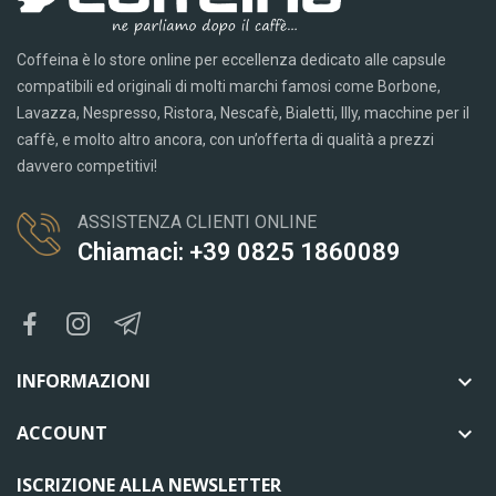
Coffeina è lo store online per eccellenza dedicato alle capsule
compatibili ed originali di molti marchi famosi come Borbone,
Lavazza, Nespresso, Ristora, Nescafè, Bialetti, Illy, macchine per il
caffè, e molto altro ancora, con un’offerta di qualità a prezzi
davvero competitivi!
ASSISTENZA CLIENTI ONLINE
Chiamaci: +39 0825 1860089
INFORMAZIONI

ACCOUNT

ISCRIZIONE ALLA NEWSLETTER