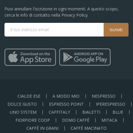
Puoi annullare l'iscrizione in ogni momenti. A questo scopo,
cerca le info di contatto nella Privacy Policy.
Iscriviti
CIALDE ESE
A MODO MIO
NESPRESSO
DOLCE GUSTO
ESPRESSO POINT
IPERESPRESSO
UNO SYSTEM
CAFFITALY
BIALETTI
BLUE
FIORFIORE COOP
DOMO CAFFÈ
MITACA
CAFFÈ IN GRANI
CAFFÈ MACINATO