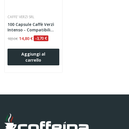
CAFFE' VERZI SRL
100 Capsule Caffè Verzì
Intenso - Compatibili...
14,80 €
-3,70 €
18,50 €
Aggiungi al
carrello