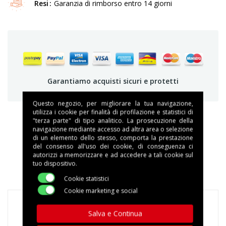
Resi
Garanzia di rimborso entro 14 giorni
Garantiamo acquisti sicuri e protetti
Questo negozio, per migliorare la tua navigazione,
utilizza i cookie per finalità di profilazione e statistici di
"terza parte" di tipo analitico. La prosecuzione della
navigazione mediante accesso ad altra area o selezione
DESCRIZIONE
di un elemento dello stesso, comporta la prestazione
del consenso all'uso dei cookie, di conseguenza ci
autorizzi a memorizzare e ad accedere a tali cookie sul
DETTAGLI DEL PRODOTTO
tuo dispositivo.
Cookie statistici
Cookie marketing e social
Salva e Continua