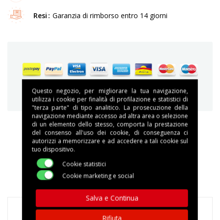
Resi
Garanzia di rimborso entro 14 giorni
Garantiamo acquisti sicuri e protetti
Questo negozio, per migliorare la tua navigazione,
utilizza i cookie per finalità di profilazione e statistici di
"terza parte" di tipo analitico. La prosecuzione della
navigazione mediante accesso ad altra area o selezione
di un elemento dello stesso, comporta la prestazione
del consenso all'uso dei cookie, di conseguenza ci
autorizzi a memorizzare e ad accedere a tali cookie sul
DESCRIZIONE
tuo dispositivo.
Cookie statistici
DETTAGLI DEL PRODOTTO
Cookie marketing e social
Salva e Continua
Rifiuta