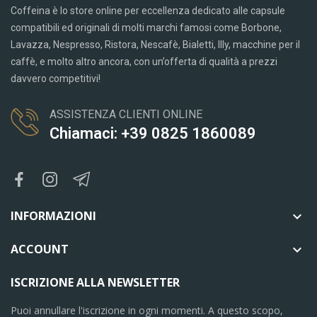
Coffeina è lo store online per eccellenza dedicato alle capsule
compatibili ed originali di molti marchi famosi come Borbone,
Lavazza, Nespresso, Ristora, Nescafè, Bialetti, Illy, macchine per il
caffè, e molto altro ancora, con un’offerta di qualità a prezzi
davvero competitivi!
ASSISTENZA CLIENTI ONLINE
Chiamaci: +39 0825 1860089
INFORMAZIONI

ACCOUNT

ISCRIZIONE ALLA NEWSLETTER
Puoi annullare l'iscrizione in ogni momenti. A questo scopo,