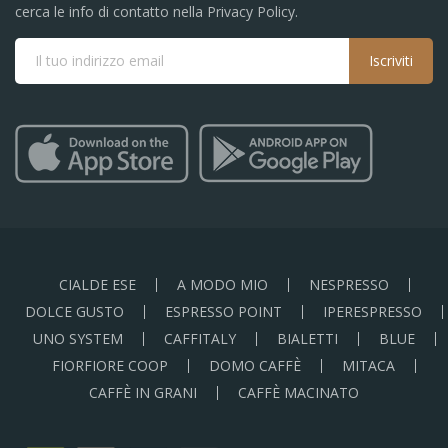
cerca le info di contatto nella Privacy Policy.
Iscriviti
CIALDE ESE
A MODO MIO
NESPRESSO
DOLCE GUSTO
ESPRESSO POINT
IPERESPRESSO
UNO SYSTEM
CAFFITALY
BIALETTI
BLUE
FIORFIORE COOP
DOMO CAFFÈ
MITACA
CAFFÈ IN GRANI
CAFFÈ MACINATO