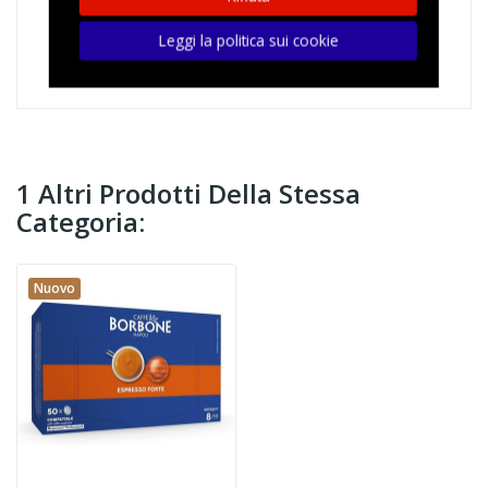
Leggi la politica sui cookie
1 Altri Prodotti Della Stessa
Categoria:
Nuovo