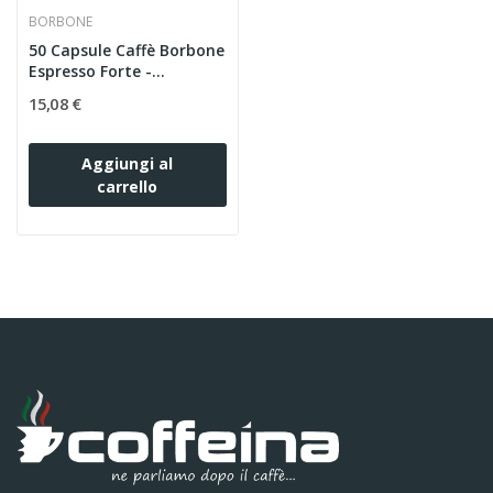
BORBONE
50 Capsule Caffè Borbone
Espresso Forte -...
15,08 €
Aggiungi al
carrello