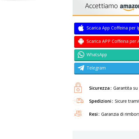
Scarica App Coffeina per 
Scarica APP Coffeina per 
WhatsApp
Telegram
Sicurezza
Garantita su t
Spedizioni
Sicure tram
Resi
Garanzia di rimbor