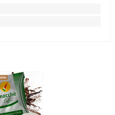
ibile