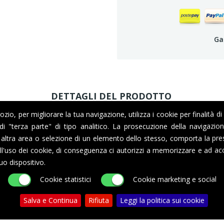
Ga
DETTAGLI DEL PRODOTTO
io, per migliorare la tua navigazione, utilizza i cookie per finalità di
i di "terza parte" di tipo analitico. La prosecuzione della navigazi
altra area o selezione di un elemento dello stesso, comporta la pre
l'uso dei cookie, di conseguenza ci autorizzi a memorizzare e ad acc
uo dispositivo.
Cookie statistici
Cookie marketing e social
Salva e Continua
Rifiuta
Leggi la politica sui cookie