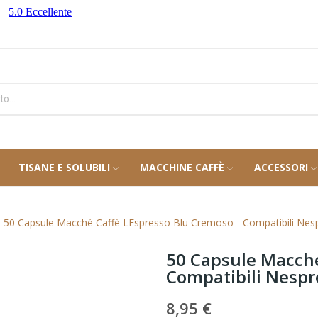
TISANE E SOLUBILI
MACCHINE CAFFÈ
ACCESSORI
50 Capsule Macché Caffè LEspresso Blu Cremoso - Compatibili Nes
50 Capsule Macché
Compatibili Nespr
8,95 €