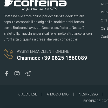
Nuov
Più 
Coffeina è lo store online per eccellenza dedicato alle
Offe
capsule compatibili ed originali di molti marchi famosi
come Borbone, Lavazza, Nespresso, Ristora, Nescafè,
Chi 
Bialetti, Illy, macchine per il caffè, e molto altro ancora, con
Cont
un’offerta di qualità a prezzi davvero competitivi!
ASSISTENZA CLIENTI ONLINE
Chiamaci: +39 0825 1860089
CIALDE ESE
A MODO MIO
NESPRESSO
FIORFIORE CO