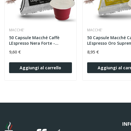
MACCHE'
MACCHE'
50 Capsule Macché Caffè
50 Capsule Macché Ca
LEspresso Nera Forte -...
LEspresso Oro Suprem
9,60 €
8,95 €
Aggiungi al carrello
Aggiungi al carr
IN