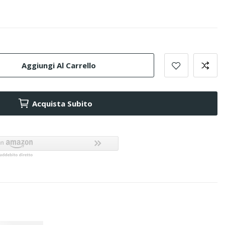
Aggiungi Al Carrello
Acquista Subito