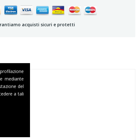
rantiamo acquisti sicuri e protetti
 profilazione
one mediante
stazione del
edere a tali