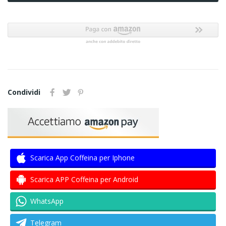
Condividi
Scarica App Coffeina per Iphone
Scarica APP Coffeina per Android
WhatsApp
Telegram