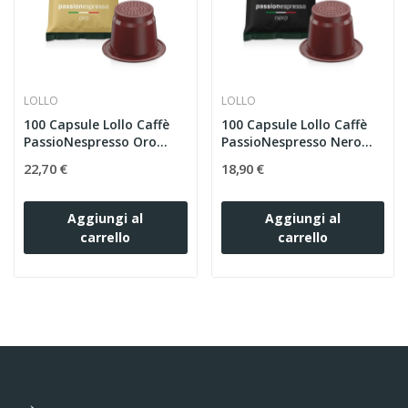
LOLLO
LOLLO
100 Capsule Lollo Caffè
100 Capsule Lollo Caffè
PassioNespresso Oro...
PassioNespresso Nero...
22,70 €
18,90 €
Aggiungi al
Aggiungi al
carrello
carrello