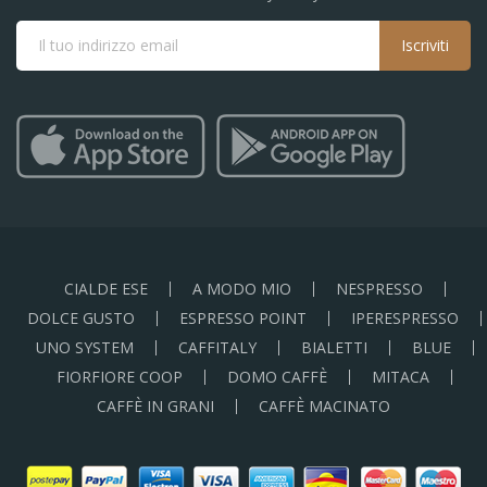
Iscriviti
CIALDE ESE
A MODO MIO
NESPRESSO
DOLCE GUSTO
ESPRESSO POINT
IPERESPRESSO
UNO SYSTEM
CAFFITALY
BIALETTI
BLUE
FIORFIORE COOP
DOMO CAFFÈ
MITACA
CAFFÈ IN GRANI
CAFFÈ MACINATO