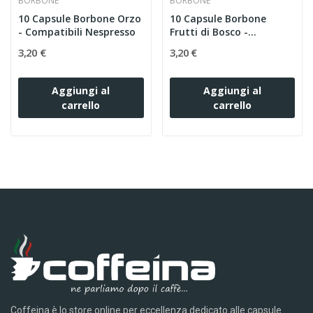
BORBONE
BORBONE
10 Capsule Borbone Orzo
10 Capsule Borbone
- Compatibili Nespresso
Frutti di Bosco -...
3,20 €
3,20 €
Aggiungi al
Aggiungi al
carrello
carrello
Coffeina è lo store online per eccellenza dedicato alle capsule