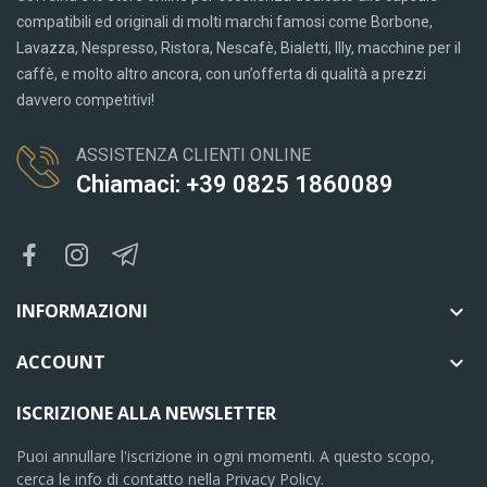
compatibili ed originali di molti marchi famosi come Borbone,
Lavazza, Nespresso, Ristora, Nescafè, Bialetti, Illy, macchine per il
caffè, e molto altro ancora, con un’offerta di qualità a prezzi
davvero competitivi!
ASSISTENZA CLIENTI ONLINE
Chiamaci: +39 0825 1860089
INFORMAZIONI

ACCOUNT

ISCRIZIONE ALLA NEWSLETTER
Puoi annullare l'iscrizione in ogni momenti. A questo scopo,
cerca le info di contatto nella Privacy Policy.