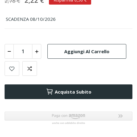
2,22 €
2,78 €
SCADENZA 08/10/2026
Aggiungi Al Carrello
Acquista Subito