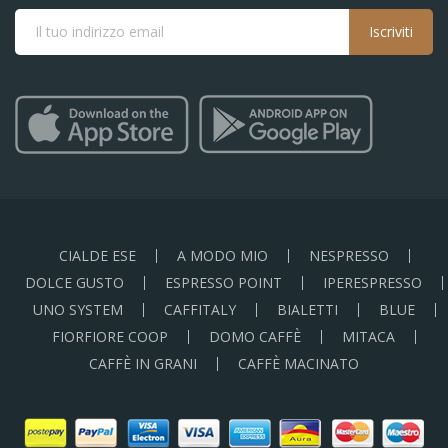
Iscriviti
CIALDE ESE
A MODO MIO
NESPRESSO
DOLCE GUSTO
ESPRESSO POINT
IPERESPRESSO
UNO SYSTEM
CAFFITALY
BIALETTI
BLUE
FIORFIORE COOP
DOMO CAFFÈ
MITACA
CAFFÈ IN GRANI
CAFFÈ MACINATO