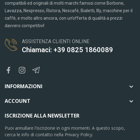
compatibili ed originali di molti marchi famosi come Borbone,
Lavazza, Nespresso, Ristora, Nescafè, Bialetti, Illy, macchine per il
caffè, e molto altro ancora, con un’offerta di qualità a prezzi
davvero competitivi!
ASSISTENZA CLIENTI ONLINE
Chiamaci: +39 0825 1860089
INFORMAZIONI

ACCOUNT

ISCRIZIONE ALLA NEWSLETTER
Puoi annullare l'iscrizione in ogni momenti. A questo scopo,
cerca le info di contatto nella Privacy Policy.