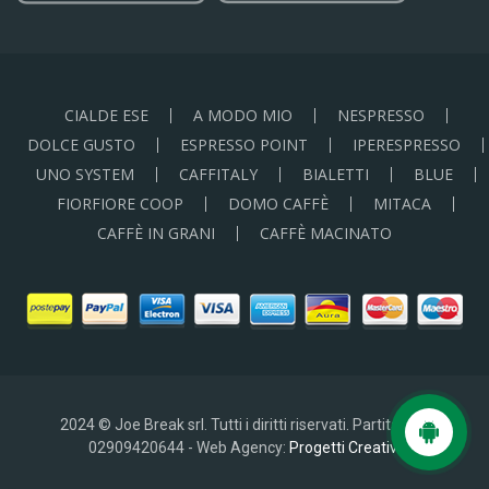
CIALDE ESE
A MODO MIO
NESPRESSO
DOLCE GUSTO
ESPRESSO POINT
IPERESPRESSO
UNO SYSTEM
CAFFITALY
BIALETTI
BLUE
FIORFIORE COOP
DOMO CAFFÈ
MITACA
CAFFÈ IN GRANI
CAFFÈ MACINATO
2024 © Joe Break srl. Tutti i diritti riservati. Partita IVA:
02909420644 - Web Agency:
Progetti Creativi