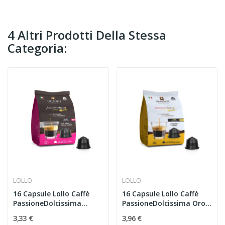
4 Altri Prodotti Della Stessa
Categoria:
LOLLO
LOLLO
16 Capsule Lollo Caffè
16 Capsule Lollo Caffè
PassioneDolcissima
PassioneDolcissima Oro...
Nero...
3,33 €
3,96 €