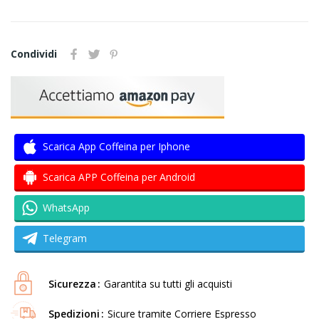
Condividi
Scarica App Coffeina per Iphone
Scarica APP Coffeina per Android
WhatsApp
Telegram
Sicurezza
Garantita su tutti gli acquisti
Spedizioni
Sicure tramite Corriere Espresso