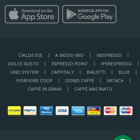
CIALDE ESE
A MODO MIO
NESPRESSO
DOLCE GUSTO
ESPRESSO POINT
IPERESPRESSO
UNO SYSTEM
CAFFITALY
BIALETTI
BLUE
FIORFIORE COOP
DOMO CAFFÈ
MITACA
CAFFÈ IN GRANI
CAFFÈ MACINATO