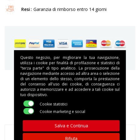
Resi
Garanzia di rimborso entro 14 giorni
Garantiamo acquisti sicuri e protetti
Questo negozio, per migliorare la tua navigazione,
utilizza i cookie per finalità di profilazione e statistici di
"terza parte" di tipo analitico. La prosecuzione della
navigazione mediante accesso ad altra area o selezione
di un elemento dello stesso, comporta la prestazione
del consenso all'uso dei cookie, di conseguenza ci
autorizzi a memorizzare e ad accedere a tali cookie sul
DESCRIZIONE
tuo dispositivo.
Cookie statistici
DETTAGLI DEL PRODOTTO
Cookie marketing e social
Salva e Continua
Rifiuta