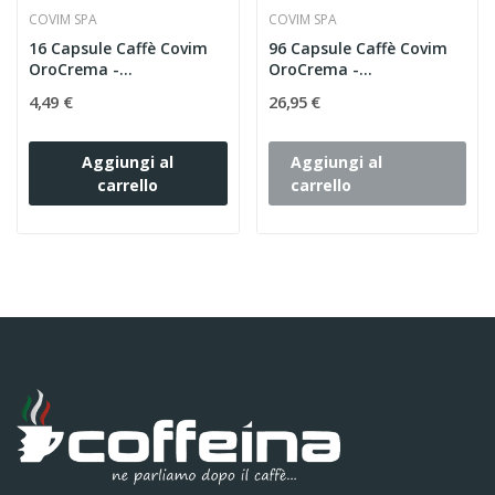
COVIM SPA
COVIM SPA
16 Capsule Caffè Covim
96 Capsule Caffè Covim
OroCrema -
OroCrema -
Compatibili...
Compatibili...
4,49 €
26,95 €
Aggiungi al
Aggiungi al
carrello
carrello