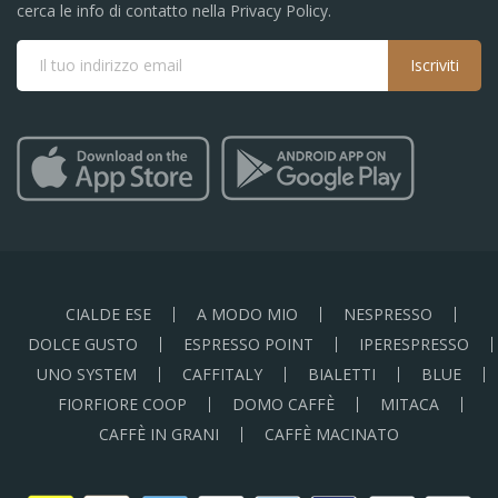
cerca le info di contatto nella Privacy Policy.
Iscriviti
CIALDE ESE
A MODO MIO
NESPRESSO
DOLCE GUSTO
ESPRESSO POINT
IPERESPRESSO
UNO SYSTEM
CAFFITALY
BIALETTI
BLUE
FIORFIORE COOP
DOMO CAFFÈ
MITACA
CAFFÈ IN GRANI
CAFFÈ MACINATO