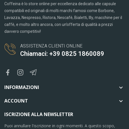
Coffeina è lo store online per eccellenza dedicato alle capsule
compatibili ed originali di molti marchi famosi come Borbone,
Lavazza, Nespresso, Ristora, Nescafè, Bialetti, Illy, macchine per il
caffè, e molto altro ancora, con un’offerta di qualità a prezzi
davvero competitivi!
ASSISTENZA CLIENTI ONLINE
Chiamaci: +39 0825 1860089
INFORMAZIONI

ACCOUNT

ISCRIZIONE ALLA NEWSLETTER
Puoi annullare l'iscrizione in ogni momenti. A questo scopo,