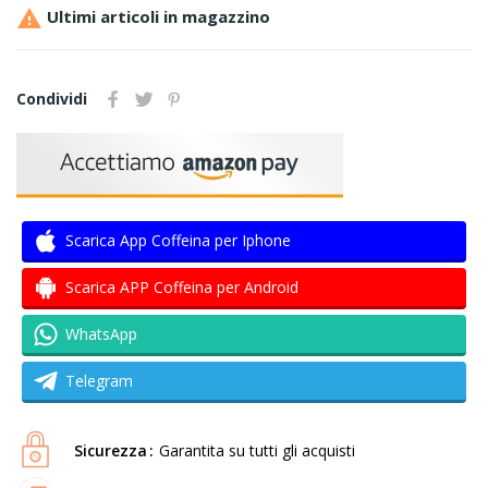

Ultimi articoli in magazzino
Condividi
Scarica App Coffeina per Iphone
Scarica APP Coffeina per Android
WhatsApp
Telegram
Sicurezza
Garantita su tutti gli acquisti