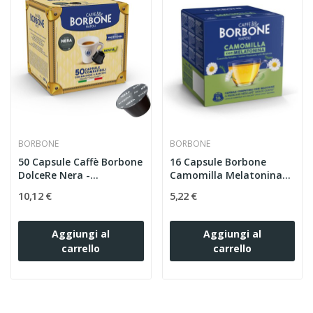
BORBONE
BORBONE
50 Capsule Caffè Borbone
16 Capsule Borbone
DolceRe Nera -...
Camomilla Melatonina
-...
10,12 €
5,22 €
Aggiungi al
Aggiungi al
carrello
carrello