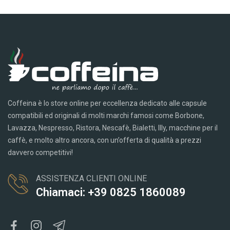
Coffeina è lo store online per eccellenza dedicato alle capsule
compatibili ed originali di molti marchi famosi come Borbone,
Lavazza, Nespresso, Ristora, Nescafè, Bialetti, Illy, macchine per il
caffè, e molto altro ancora, con un’offerta di qualità a prezzi
davvero competitivi!
ASSISTENZA CLIENTI ONLINE
Chiamaci: +39 0825 1860089