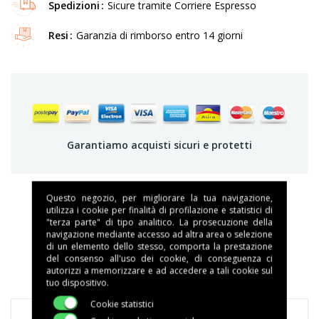
Spedizioni
Sicure tramite Corriere Espresso
Resi
Garanzia di rimborso entro 14 giorni
Garantiamo acquisti sicuri e protetti
Questo negozio, per migliorare la tua navigazione,
utilizza i cookie per finalità di profilazione e statistici di
"terza parte" di tipo analitico. La prosecuzione della
DESCRIZIONE
navigazione mediante accesso ad altra area o selezione
di un elemento dello stesso, comporta la prestazione
DETTAGLI DEL PRODOTTO
del consenso all'uso dei cookie, di conseguenza ci
autorizzi a memorizzare e ad accedere a tali cookie sul
tuo dispositivo.
Cookie statistici