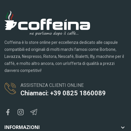
Coffeina è lo store online per eccellenza dedicato alle capsule
compatibili ed originali di molti marchi famosi come Borbone,
Lavazza, Nespresso, Ristora, Nescafè, Bialetti, Illy, macchine per il
caffè, e molto altro ancora, con un’offerta di qualità a prezzi
davvero competitivi!
ASSISTENZA CLIENTI ONLINE
Chiamaci: +39 0825 1860089
INFORMAZIONI
