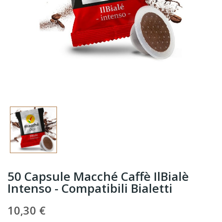
50 Capsule Macché Caffè IlBialè
Intenso - Compatibili Bialetti
10,30 €