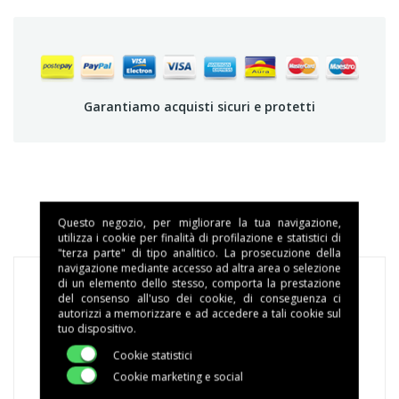
Garantiamo acquisti sicuri e protetti
DETTAGLI DEL PRODOTTO
Questo negozio, per migliorare la tua navigazione,
utilizza i cookie per finalità di profilazione e statistici di
"terza parte" di tipo analitico. La prosecuzione della
navigazione mediante accesso ad altra area o selezione
di un elemento dello stesso, comporta la prestazione
del consenso all'uso dei cookie, di conseguenza ci
autorizzi a memorizzare e ad accedere a tali cookie sul
Marca
tuo dispositivo.
MACCHE'
Cookie statistici
Cookie marketing e social
Riferimento
C1MAMEIN0050A