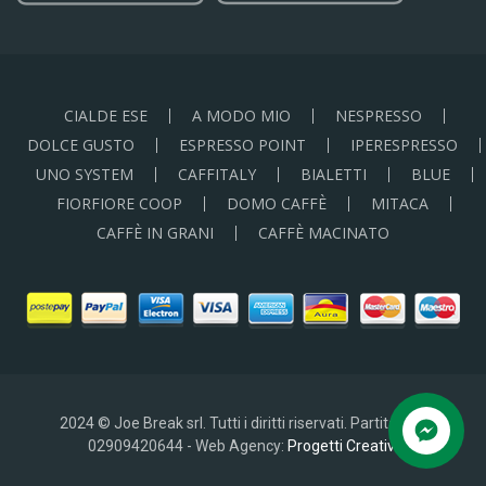
CIALDE ESE
A MODO MIO
NESPRESSO
DOLCE GUSTO
ESPRESSO POINT
IPERESPRESSO
UNO SYSTEM
CAFFITALY
BIALETTI
BLUE
FIORFIORE COOP
DOMO CAFFÈ
MITACA
CAFFÈ IN GRANI
CAFFÈ MACINATO
2024 © Joe Break srl. Tutti i diritti riservati. Partita IVA:
02909420644 - Web Agency:
Progetti Creativi