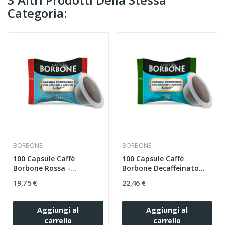
Categoria:
BORBONE
BORBONE
100 Capsule Caffè
100 Capsule Caffè
Borbone Rossa -
Borbone Decaffeinato
Compatibili...
Dek -...
19,75 €
22,46 €
Aggiungi al
Aggiungi al
carrello
carrello