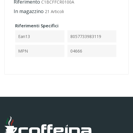
Riferimento
C1BCFFCR0100A
In magazzino
21 Articoli
Riferimenti Specifici
Ean13
8057733983119
MPN
04666