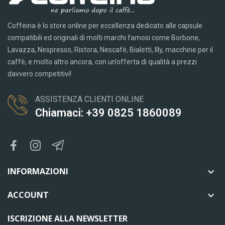
Coffeina è lo store online per eccellenza dedicato alle capsule
compatibili ed originali di molti marchi famosi come Borbone,
Lavazza, Nespresso, Ristora, Nescafè, Bialetti, Illy, macchine per il
caffè, e molto altro ancora, con un’offerta di qualità a prezzi
davvero competitivi!
ASSISTENZA CLIENTI ONLINE
Chiamaci: +39 0825 1860089
INFORMAZIONI

ACCOUNT

ISCRIZIONE ALLA NEWSLETTER