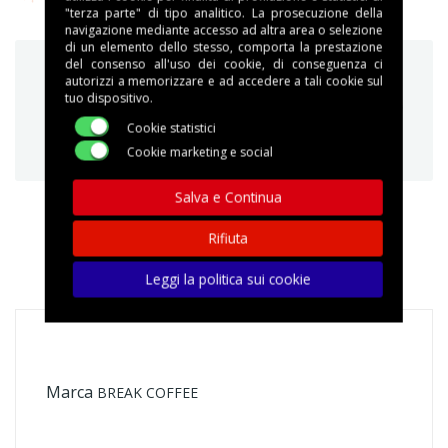
"terza parte" di tipo analitico. La prosecuzione della
navigazione mediante accesso ad altra area o selezione
di un elemento dello stesso, comporta la prestazione
del consenso all'uso dei cookie, di conseguenza ci
autorizzi a memorizzare e ad accedere a tali cookie sul
tuo dispositivo.
Cookie statistici
Garantiamo acquisti sicuri e protetti
Cookie marketing e social
Salva e Continua
Rifiuta
DETTAGLI DEL PRODOTTO
Leggi la politica sui cookie
Marca
BREAK COFFEE