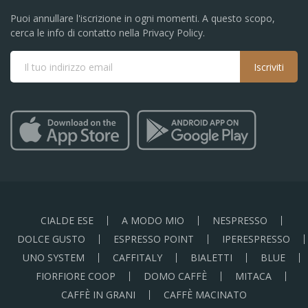
Puoi annullare l'iscrizione in ogni momenti. A questo scopo,
cerca le info di contatto nella Privacy Policy.
Iscriviti
CIALDE ESE
A MODO MIO
NESPRESSO
DOLCE GUSTO
ESPRESSO POINT
IPERESPRESSO
UNO SYSTEM
CAFFITALY
BIALETTI
BLUE
FIORFIORE COOP
DOMO CAFFÈ
MITACA
CAFFÈ IN GRANI
CAFFÈ MACINATO