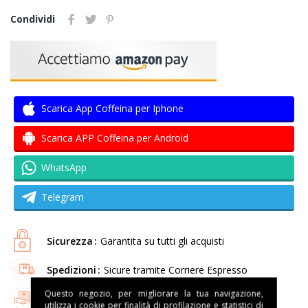
Condividi
Scarica App Coffeina per Iphone
Scarica APP Coffeina per Android
WhatsApp
Telegram
Sicurezza
Garantita su tutti gli acquisti
Spedizioni
Sicure tramite Corriere Espresso
Questo negozio, per migliorare la tua navigazione,
Resi
Garanzia di rimborso entro 14 giorni
utilizza i cookie per finalità di profilazione e statistici di