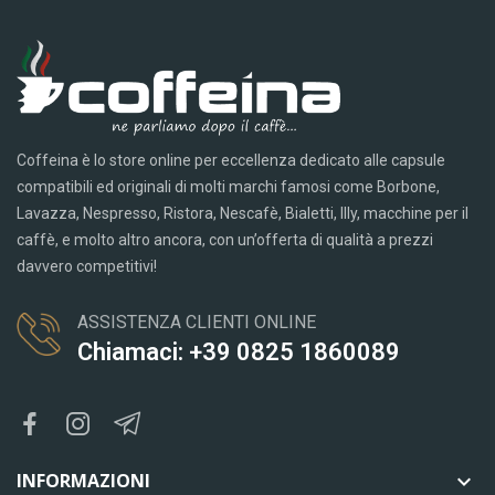
Coffeina è lo store online per eccellenza dedicato alle capsule
compatibili ed originali di molti marchi famosi come Borbone,
Lavazza, Nespresso, Ristora, Nescafè, Bialetti, Illy, macchine per il
caffè, e molto altro ancora, con un’offerta di qualità a prezzi
davvero competitivi!
ASSISTENZA CLIENTI ONLINE
Chiamaci: +39 0825 1860089
INFORMAZIONI
