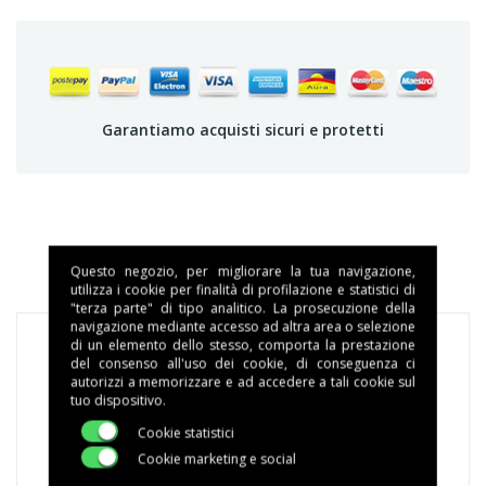
Garantiamo acquisti sicuri e protetti
DETTAGLI DEL PRODOTTO
Questo negozio, per migliorare la tua navigazione,
utilizza i cookie per finalità di profilazione e statistici di
"terza parte" di tipo analitico. La prosecuzione della
navigazione mediante accesso ad altra area o selezione
di un elemento dello stesso, comporta la prestazione
del consenso all'uso dei cookie, di conseguenza ci
autorizzi a memorizzare e ad accedere a tali cookie sul
Marca
tuo dispositivo.
MACCHE'
Cookie statistici
Cookie marketing e social
Riferimento
C1MA44IN0050A