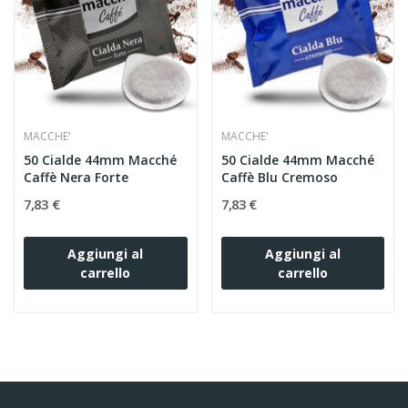
MACCHE'
MACCHE'
50 Cialde 44mm Macché
50 Cialde 44mm Macché
Caffè Nera Forte
Caffè Blu Cremoso
7,83 €
7,83 €
Aggiungi al
Aggiungi al
carrello
carrello