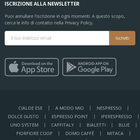
ISCRIZIONE ALLA NEWSLETTER
Puoi annullare l'iscrizione in ogni momenti. A questo scopo,
cerca le info di contatto nella Privacy Policy.
Iscriviti
CIALDE ESE
A MODO MIO
NESPRESSO
DOLCE GUSTO
ESPRESSO POINT
IPERESPRESSO
UNO SYSTEM
CAFFITALY
BIALETTI
BLUE
FIORFIORE COOP
DOMO CAFFÈ
MITACA