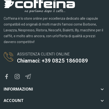
Coffeina è lo store online per eccellenza dedicato alle capsule
compatibili ed originali di molti marchi famosi come Borbone,
Lavazza, Nespresso, Ristora, Nescafè, Bialetti, Illy, macchine per il
caffè, e molto altro ancora, con un’offerta di qualità a prezzi
davvero competitivi!
ASSISTENZA CLIENTI ONLINE
Chiamaci: +39 0825 1860089
INFORMAZIONI

ACCOUNT
